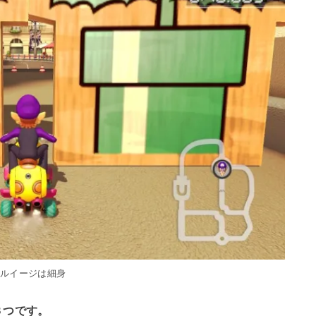
ワルイージは細身
３つです。