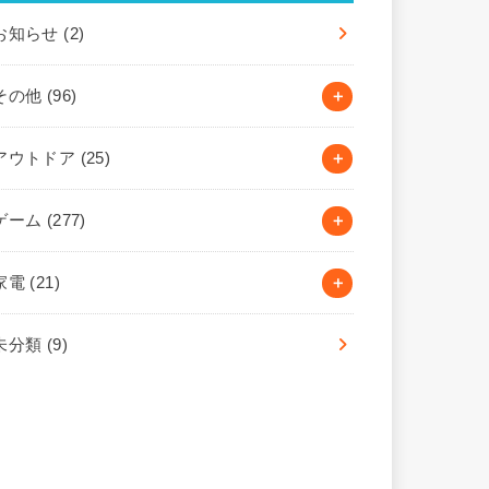
お知らせ
(2)
その他
(96)
アウトドア
(25)
ゲーム
(277)
家電
(21)
未分類
(9)