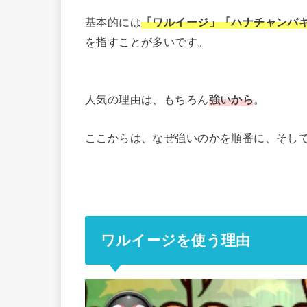
基本的には
「ワルイージ」「ハナチャンバ
を指すことが多いです。
人気の理由は、もちろん
強いから
。
ここからは、なぜ強いのかを順番に、そして簡
ワルイージを使う理由