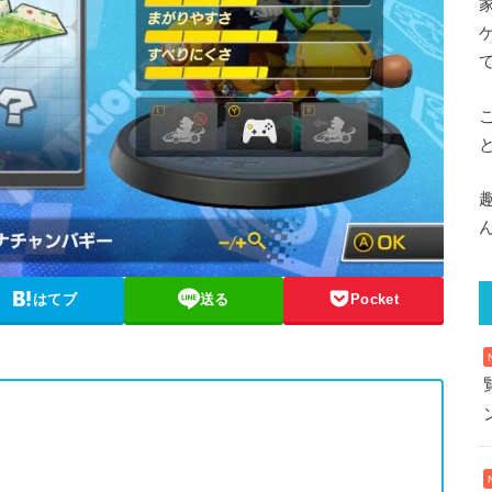
はてブ
送る
Pocket