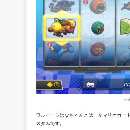
王
ワルイージはなちゃんとは、今マリオカート
スタム
です。