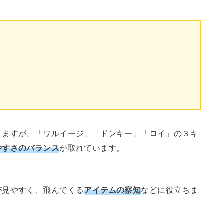
りますが、「ワルイージ」「ドンキー」「ロイ」の３キ
やすさのバランス
が取れています。
が見やすく、飛んでくる
アイテムの察知
などに役立ちま