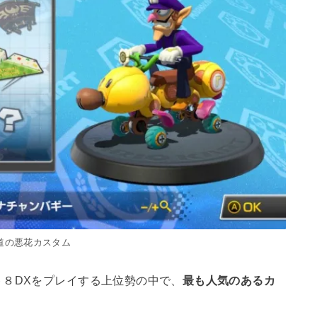
道の悪花カスタム
８DXをプレイする上位勢の中で、
最も人気のあるカ