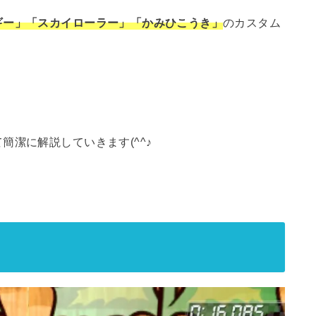
ギー」「スカイローラー」「かみひこうき」
のカスタム
潔に解説していきます(^^♪