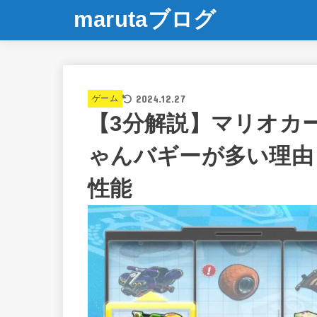
marutaブログ
2024.12.27
ゲーム
【3分解説】マリオカ
ゃんバギーが多い理由
性能