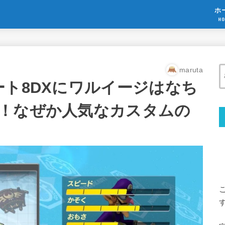
ホ
HO
maruta
ート8DXにワルイージはなち
！なぜか人気なカスタムの