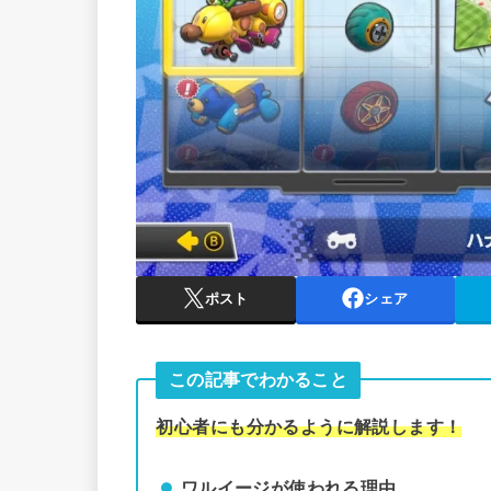
ポスト
シェア
この記事でわかること
初心者にも分かるように解説します！
ワルイージが使われる理由