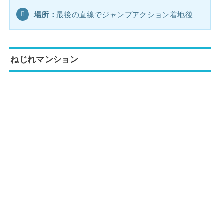
場所：
最後の直線でジャンプアクション着地後
ねじれマンション