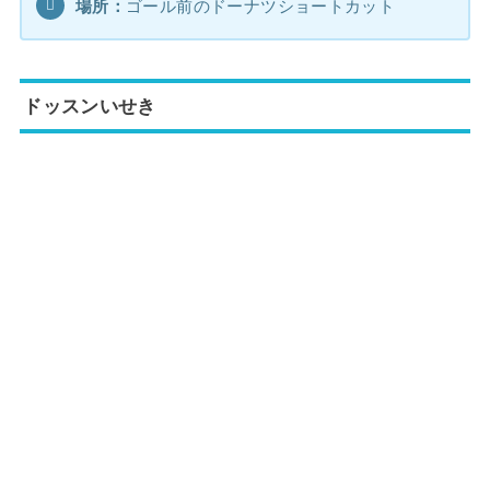
場所：
ゴール前のドーナツショートカット
ドッスンいせき