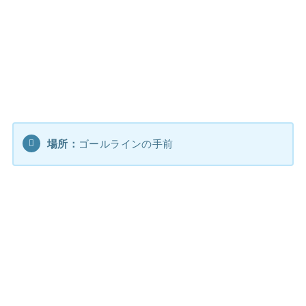
場所：
ゴールラインの手前