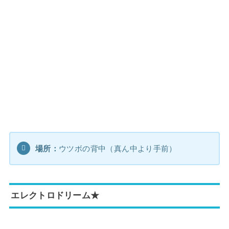
場所：
ウツボの背中（真ん中より手前）
エレクトロドリーム★