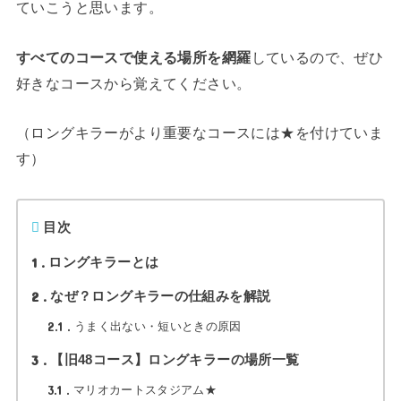
ていこうと思います。
すべてのコースで使える場所を網羅
しているので、ぜひ
好きなコースから覚えてください。
（ロングキラーがより重要なコースには★を付けていま
す）
目次
1
ロングキラーとは
2
なぜ？ロングキラーの仕組みを解説
2.1
うまく出ない・短いときの原因
3
【旧48コース】ロングキラーの場所一覧
3.1
マリオカートスタジアム★