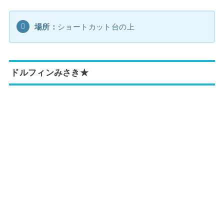
場所：
ショートカット台の上
ドルフィンみさき★