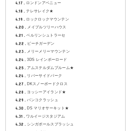
4.17
ロンドンアベニュー
4.18
テレサレイク★
4.19
ロックロックマウンテン
4.20
メイプルツリーハウス
4.21
ベルリンシュトラーセ
4.22
ピーチガーデン
4.23
メリーメリーマウンテン
4.24
3DS レインボーロード
4.25
アムステルダムブルーム★
4.26
リバーサイドパーク
4.27
DKスノーボードクロス
4.28
ヨッシーアイランド★
4.29
バンコクラッシュ
4.30
DS マリオサーキット★
4.31
ワルイージスタジアム
4.32
シンガポールスプラッシュ