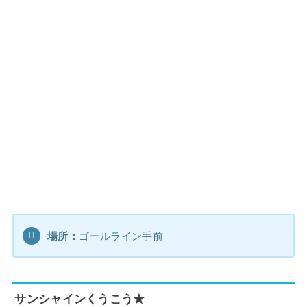
場所：
ゴールライン手前
サンシャインくうこう★