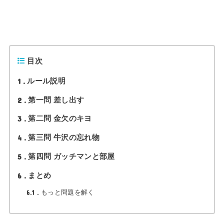
目次
1
ルール説明
2
第一問 差し出す
3
第二問 金欠のキヨ
4
第三問 牛沢の忘れ物
5
第四問 ガッチマンと部屋
6
まとめ
6.1
もっと問題を解く