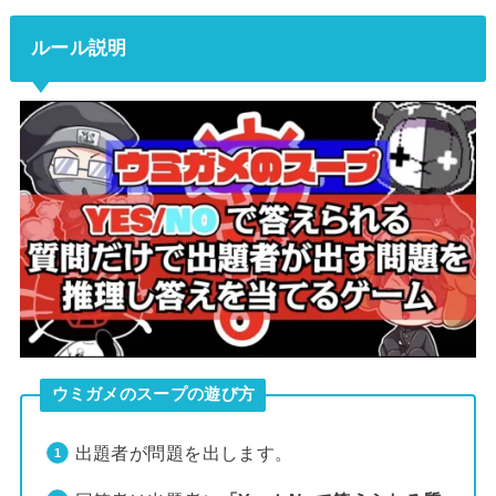
ルール説明
ウミガメのスープの遊び方
出題者が問題を出します。