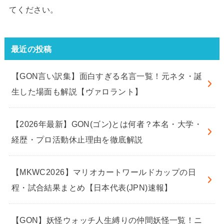
てください。
最近の投稿
【GON言い訳集】面白すぎる名言一覧！元ネタ・誕
生した場面も解説【ヴァロラント】
【2026年最新】GON(ゴン)とは何者？本名・大学・
経歴・プロ活動休止理由を徹底解説
【MKWC2026】マリオカートワールドカップの日
程・試合結果まとめ【日本代表(JPN)速報】
【GON】妖怪ウォッチ人生縛りの仲間妖怪一覧！ニ