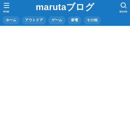
marutaブログ
MENU
SEARCH
ホーム
アウトドア
ゲーム
家電
その他