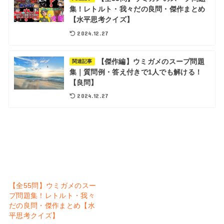
集！レトルト・我々だの良問・傑作まとめ
【水平思考クイズ】
2024.12.27
【傑作編】ウミガメのスープ問題
関連記事
集｜質問例・答え付きで1人でも解ける！
【良問】
2024.12.27
【全55問】ウミガメのスー
プ問題集！レトルト・我々
だの良問・傑作まとめ【水
平思考クイズ】