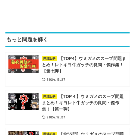
もっと問題を解く
【TOP4】ウミガメのスープ問題ま
関連記事
とめ！レトキヨ牛ガッチの良問・傑作集！
【第七弾】
2024.12.27
【TOP４】ウミガメのスープ問題
関連記事
まとめ！キヨレト牛ガッチの良問・傑作
集！【第一弾】
2024.12.27
【全55問】ウミガメのスープ問題
関連記事