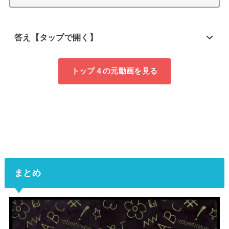
答え【タップで開く】
トップ４の元動画を見る
まとめ