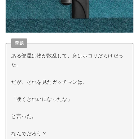
問題
ある部屋は物が散乱して、床はホコリだらけだっ
た。
だが、それを見たガッチマンは、
「凄くきれいになったな」
と言った。
なんでだろう？