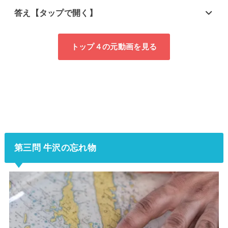
答え【タップで開く】
トップ４の元動画を見る
第三問 牛沢の忘れ物