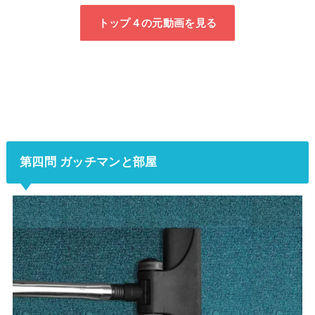
トップ４の元動画を見る
第四問 ガッチマンと部屋