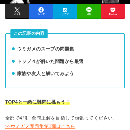
ポスト
シェア
はてブ
送る
Pocket
この記事の内容
ウミガメのスープの問題集
トップ４が解いた問題から厳選
家族や友人と解いてみよう
TOP4と一緒に難問に挑もう！
全部で4問、全問正解を目指して頑張ってください。
>>ウミガメ問題集第1弾はこちら