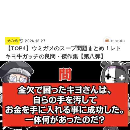
2024.12.27
maruta
その他
【TOP4】ウミガメのスープ問題まとめ！レト
キヨ牛ガッチの良問・傑作集【第八弾】