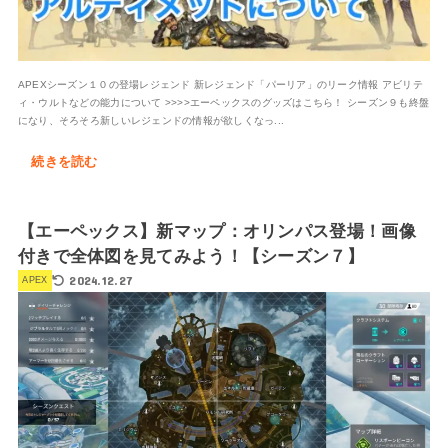
APEXシーズン１０の登場レジェンド 新レジェンド「パーリア」のリーク情報 アビリテ
ィ・ウルトなどの能力について >>>>エーペックスのグッズはこちら！ シーズン９も終盤
になり、そろそろ新しいレジェンドの情報が欲しくなっ...
続きを読む
【エーペックス】新マップ：オリンパス登場！画像
付きで全体図を見てみよう！【シーズン７】
2024.12.27
APEX