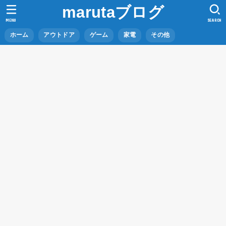
marutaブログ
MENU
SEARCH
ホーム
アウトドア
ゲーム
家電
その他