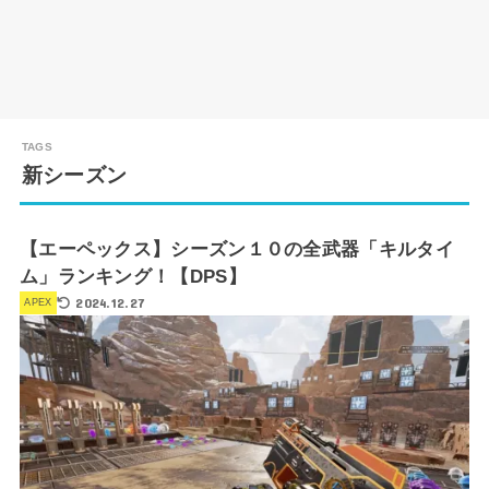
新シーズン
【エーペックス】シーズン１０の全武器「キルタイ
ム」ランキング！【DPS】
2024.12.27
APEX