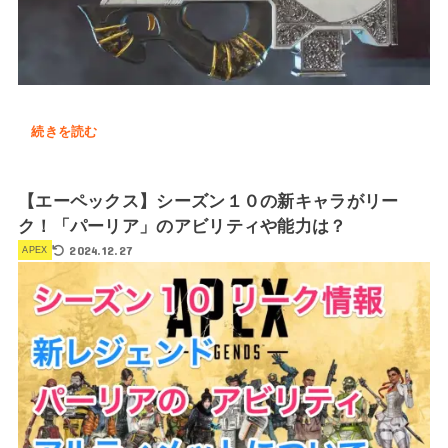
続きを読む
【エーペックス】シーズン１０の新キャラがリー
ク！「パーリア」のアビリティや能力は？
2024.12.27
APEX