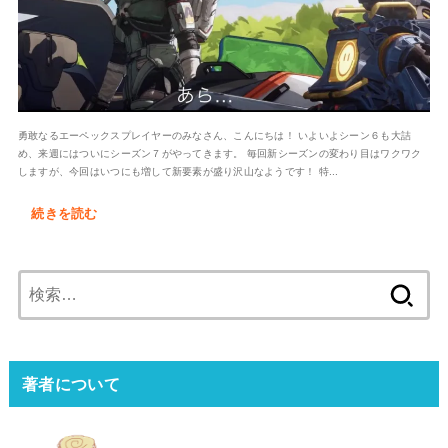
勇敢なるエーペックスプレイヤーのみなさん、こんにちは！ いよいよシーン６も大詰
め、来週にはついにシーズン７がやってきます。 毎回新シーズンの変わり目はワクワク
しますが、今回はいつにも増して新要素が盛り沢山なようです！ 特...
続きを読む
検
索:
著者について