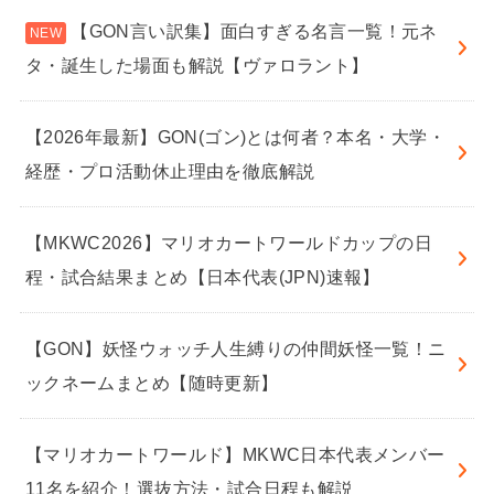
【GON言い訳集】面白すぎる名言一覧！元ネ
タ・誕生した場面も解説【ヴァロラント】
【2026年最新】GON(ゴン)とは何者？本名・大学・
経歴・プロ活動休止理由を徹底解説
【MKWC2026】マリオカートワールドカップの日
程・試合結果まとめ【日本代表(JPN)速報】
【GON】妖怪ウォッチ人生縛りの仲間妖怪一覧！ニ
ックネームまとめ【随時更新】
【マリオカートワールド】MKWC日本代表メンバー
11名を紹介！選抜方法・試合日程も解説