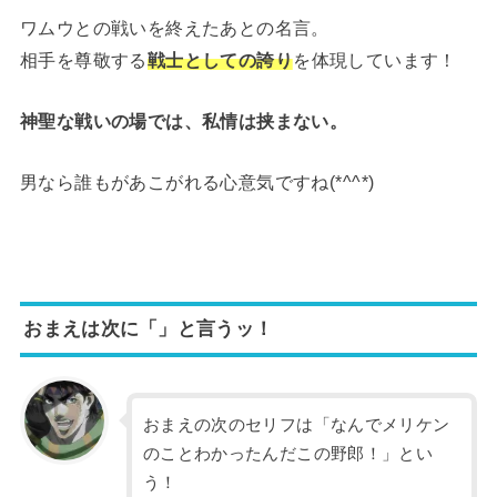
ワムウとの戦いを終えたあとの名言。
相手を尊敬する
戦士としての誇り
を体現しています！
神聖な戦いの場では、私情は挟まない。
男なら誰もがあこがれる心意気ですね(*^^*)
おまえは次に「」と言うッ！
おまえの次のセリフは「なんでメリケン
のことわかったんだこの野郎！」とい
う！