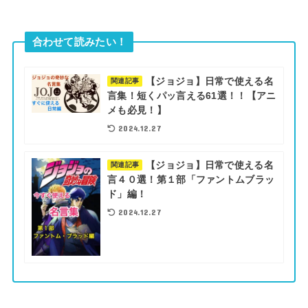
合わせて読みたい！
【ジョジョ】日常で使える名
関連記事
言集！短くパッ言える61選！！【アニ
メも必見！】
2024.12.27
【ジョジョ】日常で使える名
関連記事
言４０選！第１部「ファントムブラッ
ド」編！
2024.12.27