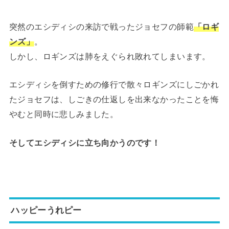
突然のエシディシの来訪で戦ったジョセフの師範
「ロギ
ンズ」
。
しかし、ロギンズは肺をえぐられ敗れてしまいます。
エシディシを倒すための修行で散々ロギンズにしごかれ
たジョセフは、しごきの仕返しを出来なかったことを悔
やむと同時に悲しみました。
そしてエシディシに立ち向かうのです！
ハッピーうれピー