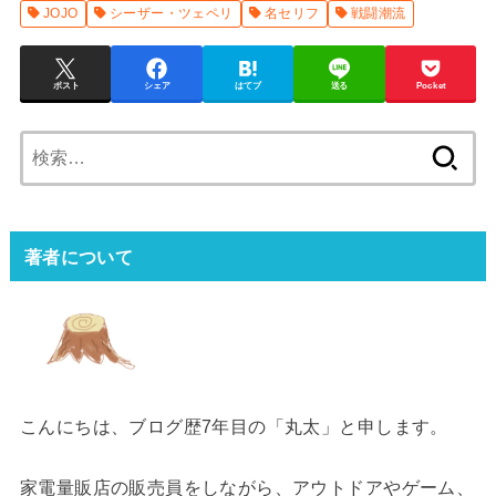
JOJO
シーザー・ツェペリ
名セリフ
戦闘潮流
ポスト
シェア
はてブ
送る
Pocket
検
索:
著者について
こんにちは、ブログ歴7年目の「丸太」と申します。
家電量販店の販売員をしながら、アウトドアやゲーム、