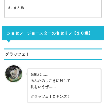
2
まとめ
ジョセフ・ジョースターの名セリフ【１０選】
グラッツェ！
師範代……
あんたのしごきに対して
礼をいうぜ……
グラッツェ！ロギンズ！