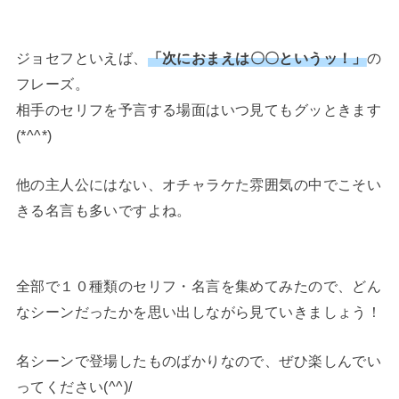
ジョセフといえば、
「次におまえは〇〇というッ！」
の
フレーズ。
相手のセリフを予言する場面はいつ見てもグッときます
(*^^*)
他の主人公にはない、オチャラケた雰囲気の中でこそい
きる名言も多いですよね。
全部で１０種類のセリフ・名言を集めてみたので、どん
なシーンだったかを思い出しながら見ていきましょう！
名シーンで登場したものばかりなので、ぜひ楽しんでい
ってください(^^)/