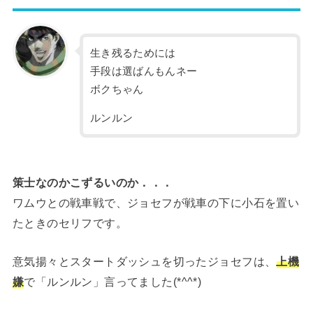
生き残るためには
手段は選ばんもんネー
ボクちゃん
ルンルン
策士なのかこずるいのか．．．
ワムウとの戦車戦で、ジョセフが戦車の下に小石を置い
たときのセリフです。
意気揚々とスタートダッシュを切ったジョセフは、
上機
嫌
で「ルンルン」言ってました(*^^*)