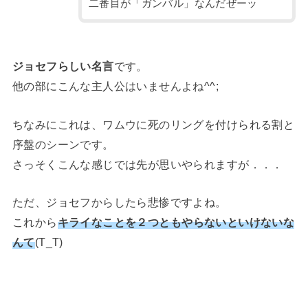
二番目が「ガンバル」なんだぜーッ
ジョセフらしい名言
です。
他の部にこんな主人公はいませんよね^^;
ちなみにこれは、ワムウに死のリングを付けられる割と
序盤のシーンです。
さっそくこんな感じでは先が思いやられますが．．．
ただ、ジョセフからしたら悲惨ですよね。
これから
キライなことを２つともやらないといけないな
んて
(T_T)