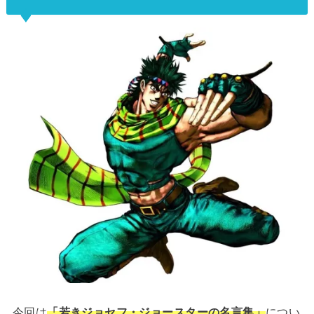
今回は
「若きジョセフ・ジョースターの名言集」
につい