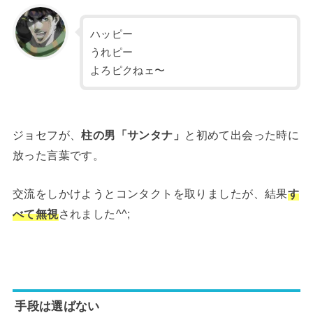
ハッピー
うれピー
よろピクねェ〜
ジョセフが、
柱の男「サンタナ」
と初めて出会った時に
放った言葉です。
交流をしかけようとコンタクトを取りましたが、結果
す
べて無視
されました^^;
手段は選ばない