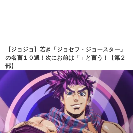
【ジョジョ】若き「ジョセフ・ジョースター」
の名言１０選！次にお前は「」と言う！【第２
部】