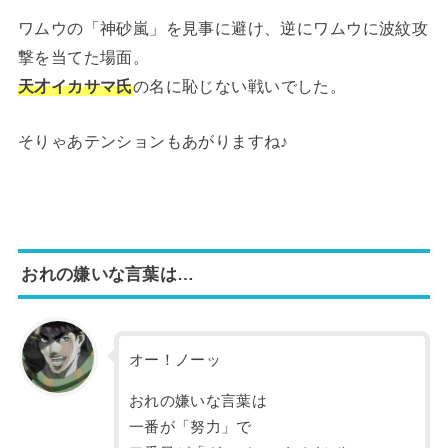
ワムウの「神砂嵐」を見事に避け、逆にワムウに波紋攻
撃を当てた場面。
天才イカサマ氏
の名に恥じない戦いでした。
そりゃあテンションもあがりますね♪
おれの嫌いな言葉は…
オー！ノーッ
おれの嫌いな言葉は
一番が「努力」で