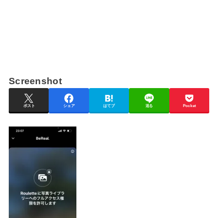
Screenshot
ポスト
シェア
はてブ
送る
Pocket