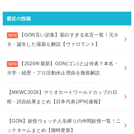
最近の投稿
【GON言い訳集】面白すぎる名言一覧！元ネ
タ・誕生した場面も解説【ヴァロラント】
【2026年最新】GON(ゴン)とは何者？本名・
大学・経歴・プロ活動休止理由を徹底解説
【MKWC2026】マリオカートワールドカップの日
程・試合結果まとめ【日本代表(JPN)速報】
【GON】妖怪ウォッチ人生縛りの仲間妖怪一覧！ニ
ックネームまとめ【随時更新】