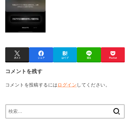
ポスト
シェア
はてブ
送る
Pocket
コメントを残す
コメントを投稿するには
ログイン
してください。
検
索: