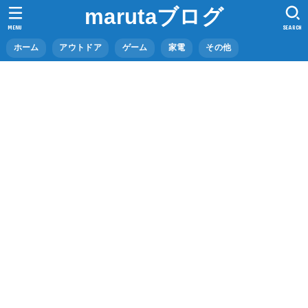
marutaブログ
MENU
SEARCH
ホーム
アウトドア
ゲーム
家電
その他