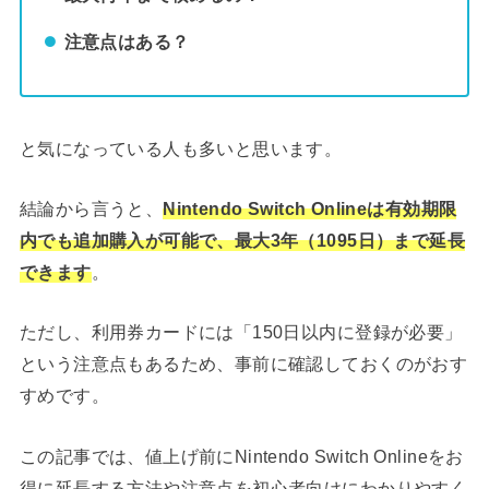
注意点はある？
と気になっている人も多いと思います。
結論から言うと、
Nintendo Switch Onlineは有効期限
内でも追加購入が可能で、最大3年（1095日）まで延長
できます
。
ただし、利用券カードには「150日以内に登録が必要」
という注意点もあるため、事前に確認しておくのがおす
すめです。
この記事では、値上げ前にNintendo Switch Onlineをお
得に延長する方法や注意点を初心者向けにわかりやすく