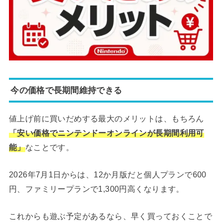
今の価格で長期間維持できる
値上げ前に買いだめする最大のメリットは、もちろん
「安い価格でニンテンドーオンラインが長期間利用可
能」
なことです。
2026年7月1日からは、12か月版だと個人プランで600
円、ファミリープランで1,300円高くなります。
これからも遊ぶ予定があるなら、早く買っておくことで