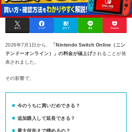
ポスト
シェア
はてブ
送る
Pocket
2026年7月1日から、
「Nintendo Switch Online（ニン
テンドーオンライン）」の料金が値上げ
されることが発
表されました。
その影響で、
今のうちに買いだめできる？
追加購入して延長できる？
最大何年まで積めるの？