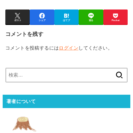
ポスト
シェア
はてブ
送る
Pocket
コメントを残す
コメントを投稿するには
ログイン
してください。
検
索:
著者について