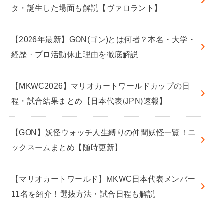
タ・誕生した場面も解説【ヴァロラント】
【2026年最新】GON(ゴン)とは何者？本名・大学・
経歴・プロ活動休止理由を徹底解説
【MKWC2026】マリオカートワールドカップの日
程・試合結果まとめ【日本代表(JPN)速報】
【GON】妖怪ウォッチ人生縛りの仲間妖怪一覧！ニ
ックネームまとめ【随時更新】
【マリオカートワールド】MKWC日本代表メンバー
11名を紹介！選抜方法・試合日程も解説