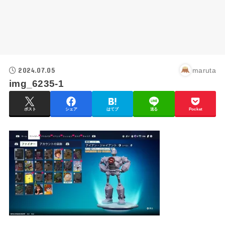
2024.07.05
maruta
img_6235-1
ポスト
シェア
はてブ
送る
Pocket