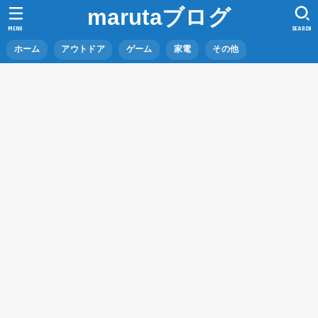
marutaブログ
MENU
SEARCH
ホーム
アウトドア
ゲーム
家電
その他