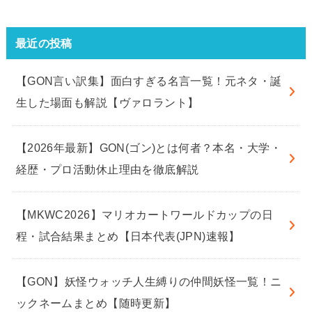
最近の投稿
【GON言い訳集】面白すぎる名言一覧！元ネタ・誕
生した場面も解説【ヴァロラント】
【2026年最新】GON(ゴン)とは何者？本名・大学・
経歴・プロ活動休止理由を徹底解説
【MKWC2026】マリオカートワールドカップの日
程・試合結果まとめ【日本代表(JPN)速報】
【GON】妖怪ウォッチ人生縛りの仲間妖怪一覧！ニ
ックネームまとめ【随時更新】