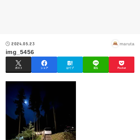
2024.05.23
maruta
img_5456
ポスト
シェア
はてブ
送る
Pocket