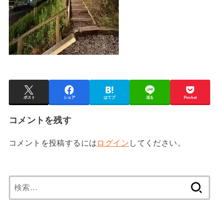
ポスト
シェア
はてブ
送る
Pocket
コメントを残す
コメントを投稿するには
ログイン
してください。
検
索: