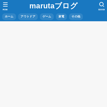
marutaブログ
MENU
SEARCH
ホーム
アウトドア
ゲーム
家電
その他