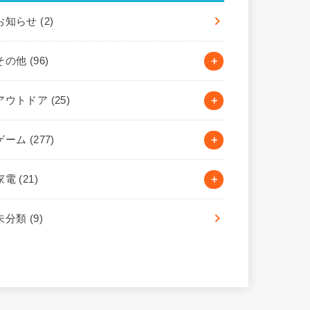
お知らせ
(2)
その他
(96)
アウトドア
(25)
ゲーム
(277)
家電
(21)
未分類
(9)