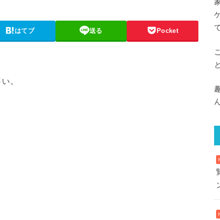
はてブ
送る
Pocket
さい。