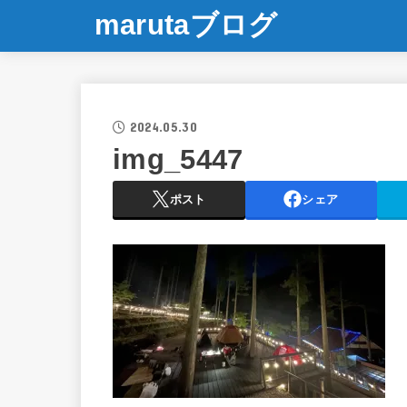
marutaブログ
2024.05.30
img_5447
ポスト
シェア