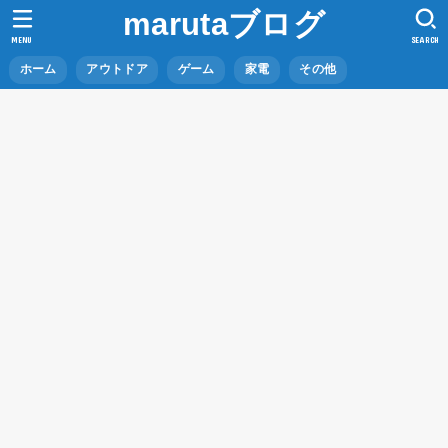
marutaブログ
MENU
SEARCH
ホーム
アウトドア
ゲーム
家電
その他