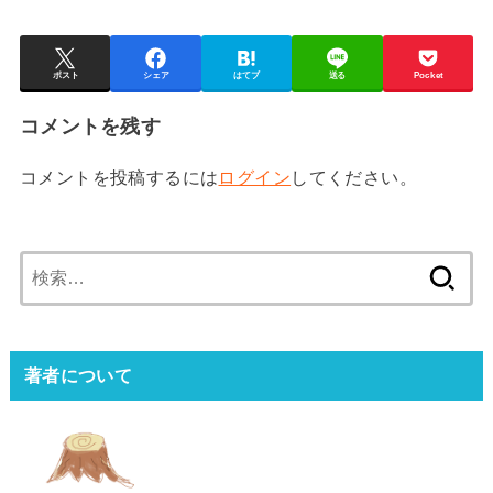
ポスト
シェア
はてブ
送る
Pocket
コメントを残す
コメントを投稿するには
ログイン
してください。
検
索:
著者について