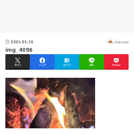
2024.05.30
maruta
img_4096
ポスト
シェア
はてブ
送る
Pocket