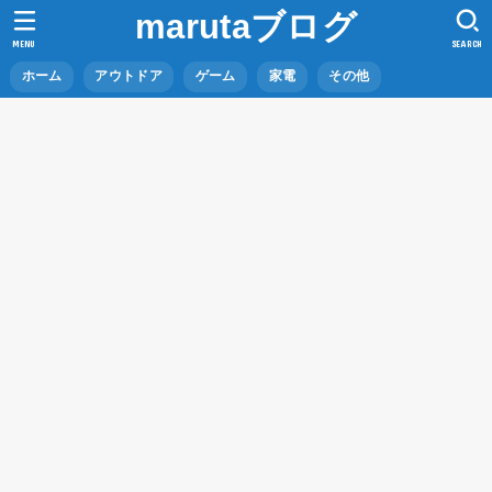
marutaブログ
MENU
SEARCH
ホーム
アウトドア
ゲーム
家電
その他