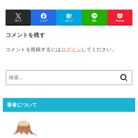
ポスト
シェア
はてブ
送る
Pocket
コメントを残す
コメントを投稿するには
ログイン
してください。
検
索:
著者について