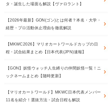
タ・誕生した場面も解説【ヴァロラント】
【2026年最新】GON(ゴン)とは何者？本名・大学・
経歴・プロ活動休止理由を徹底解説
【MKWC2026】マリオカートワールドカップの日
程・試合結果まとめ【日本代表(JPN)速報】
【GON】妖怪ウォッチ人生縛りの仲間妖怪一覧！ニ
ックネームまとめ【随時更新】
【マリオカートワールド】MKWC日本代表メンバー
11名を紹介！選抜方法・試合日程も解説