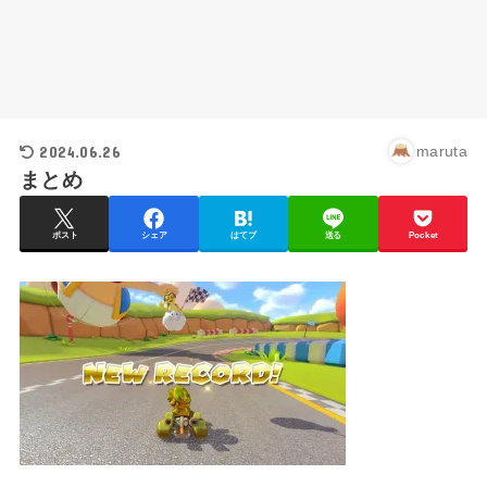
2024.06.26
maruta
まとめ
ポスト
シェア
はてブ
送る
Pocket