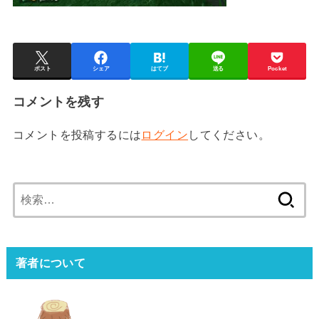
ポスト
シェア
はてブ
送る
Pocket
コメントを残す
コメントを投稿するには
ログイン
してください。
検
索:
著者について