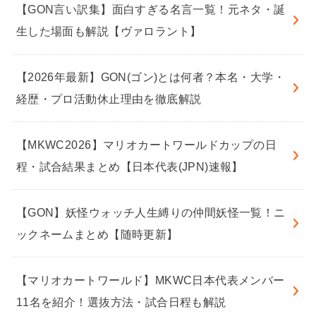
【GON言い訳集】面白すぎる名言一覧！元ネタ・誕
生した場面も解説【ヴァロラント】
【2026年最新】GON(ゴン)とは何者？本名・大学・
経歴・プロ活動休止理由を徹底解説
【MKWC2026】マリオカートワールドカップの日
程・試合結果まとめ【日本代表(JPN)速報】
【GON】妖怪ウォッチ人生縛りの仲間妖怪一覧！ニ
ックネームまとめ【随時更新】
【マリオカートワールド】MKWC日本代表メンバー
11名を紹介！選抜方法・試合日程も解説