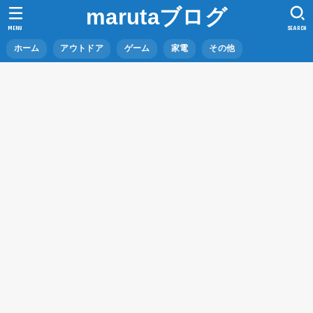
marutaブログ
MENU
SEARCH
ホーム
アウトドア
ゲーム
家電
その他