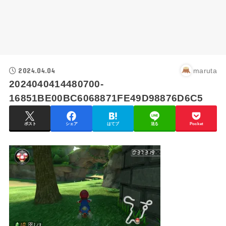
2024.04.04
maruta
2024040414480700-
16851BE00BC6068871FE49D98876D6C5
ポスト
シェア
はてブ
送る
Pocket