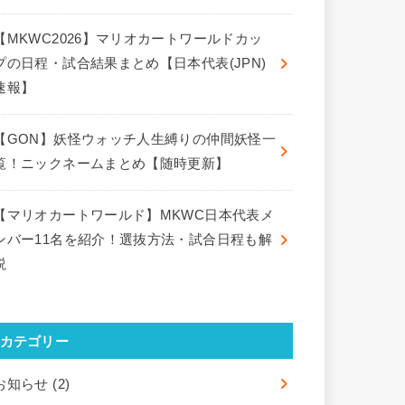
【MKWC2026】マリオカートワールドカッ
プの日程・試合結果まとめ【日本代表(JPN)
速報】
【GON】妖怪ウォッチ人生縛りの仲間妖怪一
覧！ニックネームまとめ【随時更新】
【マリオカートワールド】MKWC日本代表メ
ンバー11名を紹介！選抜方法・試合日程も解
説
カテゴリー
お知らせ
(2)