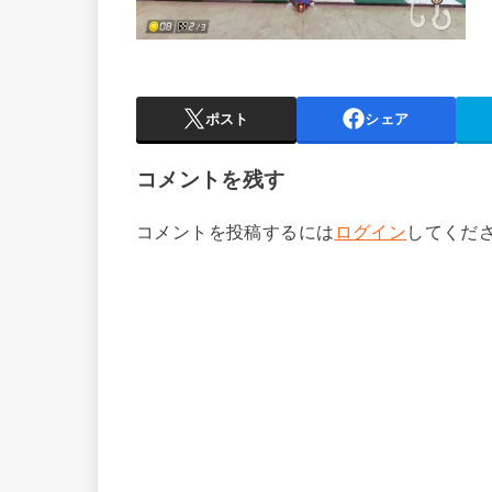
ポスト
シェア
コメントを残す
コメントを投稿するには
ログイン
してくだ