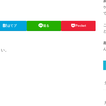
はてブ
送る
Pocket
さい。