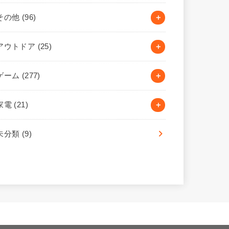
その他
(96)
アウトドア
(25)
ゲーム
(277)
家電
(21)
未分類
(9)