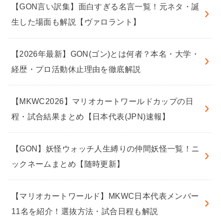
【GON言い訳集】面白すぎる名言一覧！元ネタ・誕
生した場面も解説【ヴァロラント】
【2026年最新】GON(ゴン)とは何者？本名・大学・
経歴・プロ活動休止理由を徹底解説
【MKWC2026】マリオカートワールドカップの日
程・試合結果まとめ【日本代表(JPN)速報】
【GON】妖怪ウォッチ人生縛りの仲間妖怪一覧！ニ
ックネームまとめ【随時更新】
【マリオカートワールド】MKWC日本代表メンバー
11名を紹介！選抜方法・試合日程も解説