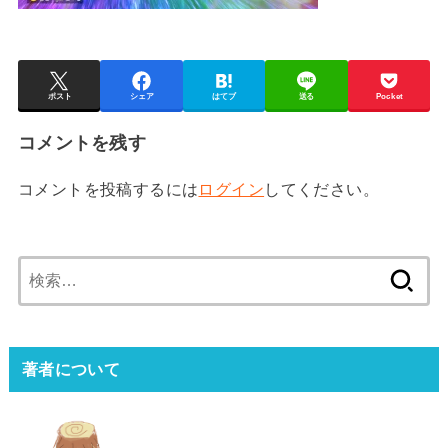
ポスト
シェア
はてブ
送る
Pocket
コメントを残す
コメントを投稿するには
ログイン
してください。
検
索:
著者について