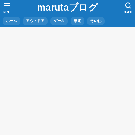
marutaブログ
MENU
SEARCH
ホーム
アウトドア
ゲーム
家電
その他