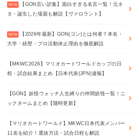
【GON言い訳集】面白すぎる名言一覧！元ネ
タ・誕生した場面も解説【ヴァロラント】
【2026年最新】GON(ゴン)とは何者？本名・
大学・経歴・プロ活動休止理由を徹底解説
【MKWC2026】マリオカートワールドカップの日
程・試合結果まとめ【日本代表(JPN)速報】
【GON】妖怪ウォッチ人生縛りの仲間妖怪一覧！ニ
ックネームまとめ【随時更新】
【マリオカートワールド】MKWC日本代表メンバー
11名を紹介！選抜方法・試合日程も解説