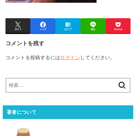
ポスト
シェア
はてブ
送る
Pocket
コメントを残す
コメントを投稿するには
ログイン
してください。
検
索:
著者について