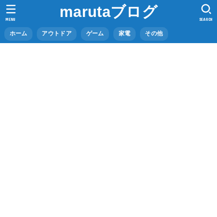
marutaブログ
MENU
SEARCH
ホーム
アウトドア
ゲーム
家電
その他