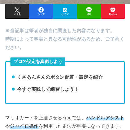
ポスト
シェア
はてブ
送る
Pocket
※当記事は筆者が独自に調査した内容になります。
時期によって事実と異なる可能性があるため、ご了承く
ださい。
プロの設定を真似しよう
くさあんさんのボタン配置・設定を紹介
今すぐ実践して練習しよう！
マリオカートを上達させるうえでは、
ハンドルアシスト
や
ジャイロ操作
を利用した走法が重要になってきます。