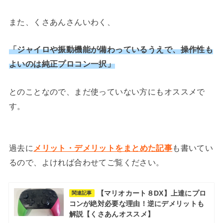
また、くさあんさんいわく、
「ジャイロや振動機能が備わっているうえで、操作性も
よいのは
純正
プロコン一択」
とのことなので、まだ使っていない方にもオススメで
す。
過去に
メリット・デメリットをまとめた記事
も書いてい
るので、よければ合わせてご覧ください。
【マリオカート８DX】上達にプロ
関連記事
コンが絶対必要な理由！逆にデメリットも
解説【くさあんオススメ】