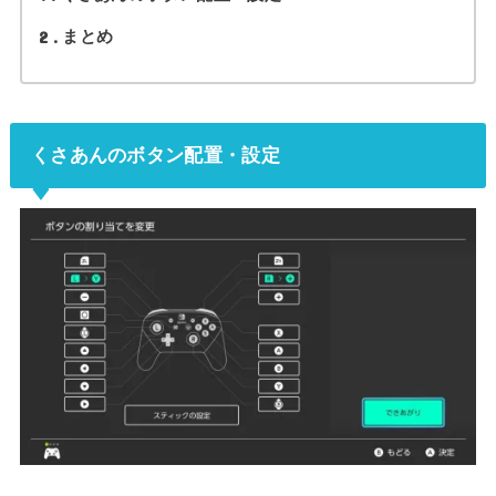
2
まとめ
くさあんのボタン配置・設定