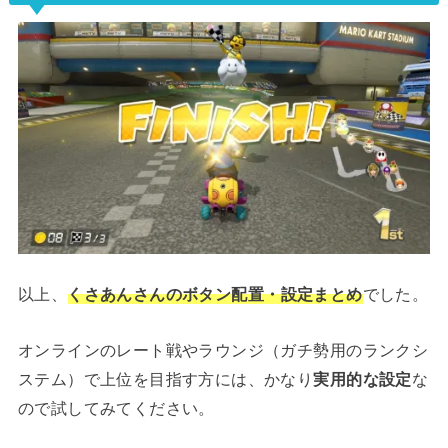
以上、
くさあんさんのボタン配置・設定まとめ
でした。
オンラインのレート戦やラウンジ（ガチ勢用のランクシ
ステム）で上位を目指す方には、かなり
実用的な設定
な
ので試してみてください。