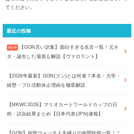
てください。
最近の投稿
【GON言い訳集】面白すぎる名言一覧！元ネ
タ・誕生した場面も解説【ヴァロラント】
【2026年最新】GON(ゴン)とは何者？本名・大学・
経歴・プロ活動休止理由を徹底解説
【MKWC2026】マリオカートワールドカップの日
程・試合結果まとめ【日本代表(JPN)速報】
【GON】妖怪ウォッチ人生縛りの仲間妖怪一覧！ニ