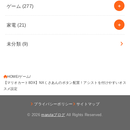
ゲーム
(277)
家電
(21)
未分類
(9)
HOME
ゲーム
【マリオカート8DX】NXくさあんのボタン配置！アシストを付けやすいオス
スメ設定
プライバシーポリシー
サイトマップ
© 2026
marutaブログ
All Rights Reserved.