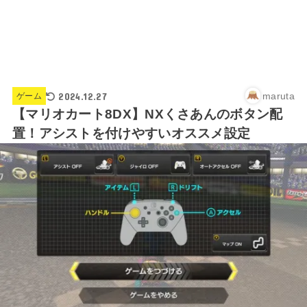
2024.12.27
maruta
ゲーム
【マリオカート8DX】NXくさあんのボタン配
置！アシストを付けやすいオススメ設定