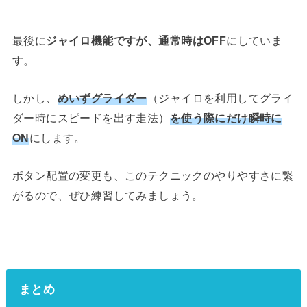
最後に
ジャイロ機能ですが、通常時はOFF
にしていま
す。
しかし、
めいずグライダー
（ジャイロを利用してグライ
ダー時にスピードを出す走法）
を使う際にだけ瞬時に
ON
にします。
ボタン配置の変更も、このテクニックのやりやすさに繋
がるので、ぜひ練習してみましょう。
まとめ