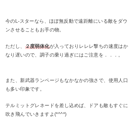
今のL-スターなら、ほぼ無反動で遠距離にいる敵をダウ
ンさせることもお手の物。
ただし、
２度弱体化
が入っておりレレレ撃ちの速度はか
なり遅いので、調子の乗り過ぎにはご注意を．．．。
また、新武器ランページもなかなかの強さで、使用人口
も多い印象です。
テルミットグレネードを差し込めば、ドアも敵もすぐに
吹き飛んでいきますよ(*^^*)