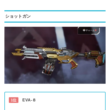
ショットガン
EVA-８
1位