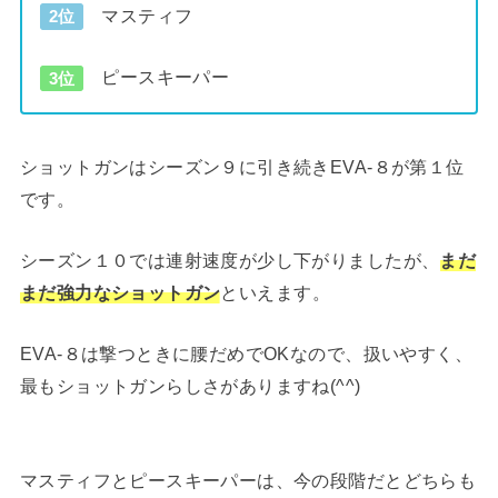
マスティフ
2位
ピースキーパー
3位
ショットガンはシーズン９に引き続きEVA-８が第１位
です。
シーズン１０では連射速度が少し下がりましたが、
まだ
まだ強力なショットガン
といえます。
EVA-８は撃つときに腰だめでOKなので、扱いやすく、
最もショットガンらしさがありますね(^^)
マスティフとピースキーパーは、今の段階だとどちらも