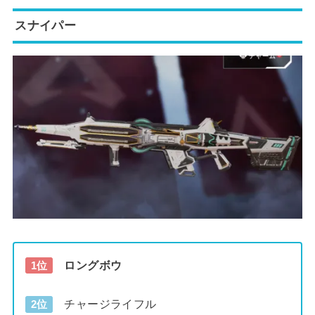
スナイパー
ロングボウ
1位
チャージライフル
2位