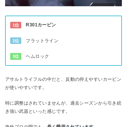
R301カービン
1位
フラットライン
2位
ヘムロック
3位
アサルトライフルの中だと、反動の抑えやすいカービン
が使いやすいです。
特に調整はされていませんが、過去シーズンから引き続
き強い武器といった感じです。
海外プロの間でも、
長く愛用されています
。