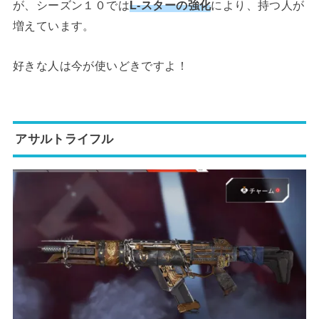
が、シーズン１０では
L-スターの強化
により、持つ人が
増えています。
好きな人は今が使いどきですよ！
アサルトライフル