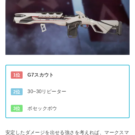
G7スカウト
1位
30−30リピーター
2位
ボセックボウ
3位
安定したダメージを出せる強さを考えれば、マークスマ