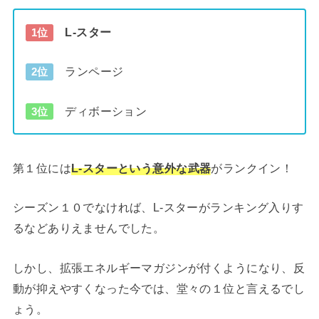
L-スター
1位
ランページ
2位
ディボーション
3位
第１位には
L-スターという意外な武器
がランクイン！
シーズン１０でなければ、L-スターがランキング入りす
るなどありえませんでした。
しかし、拡張エネルギーマガジンが付くようになり、反
動が抑えやすくなった今では、堂々の１位と言えるでし
ょう。