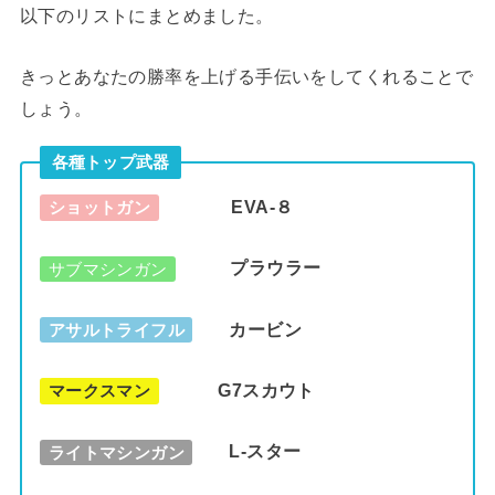
以下のリストにまとめました。
きっとあなたの勝率を上げる手伝いをしてくれることで
しょう。
各種トップ武器
EVA-８
ショットガン
プラウラー
サブマシンガン
カービン
アサルトライフル
G7スカウト
マークスマン
L-スター
ライトマシンガン