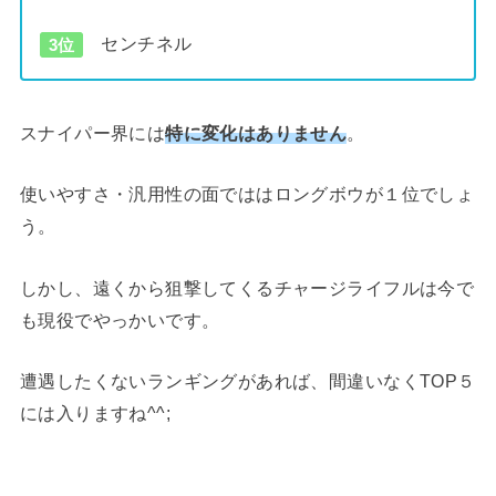
センチネル
3位
スナイパー界には
特に変化はありません
。
使いやすさ・汎用性の面でははロングボウが１位でしょ
う。
しかし、遠くから狙撃してくるチャージライフルは今で
も現役でやっかいです。
遭遇したくないランギングがあれば、間違いなくTOP５
には入りますね^^;