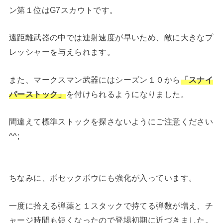
ン第１位はG7スカウトです。
遠距離武器の中では連射速度が早いため、敵に大きなプ
レッシャーを与えられます。
また、マークスマン武器にはシーズン１０から
「スナイ
パーストック」
を付けられるようになりました。
間違えて標準ストックを探さないようにご注意ください
^^;
ちなみに、ボセックボウにも強化が入っています。
一度に拾える弾薬と１スタックで持てる弾数が増え、チ
ャージ時間も短くなったので登場初期に近づきました。