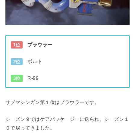
プラウラー
1位
ボルト
2位
R-99
3位
サブマシンガン第１位はプラウラーです。
シーズン９ではケアパッケージーに送られ、シーズン１
０で戻ってきました。