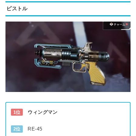
ピストル
ウィングマン
1位
RE-45
2位