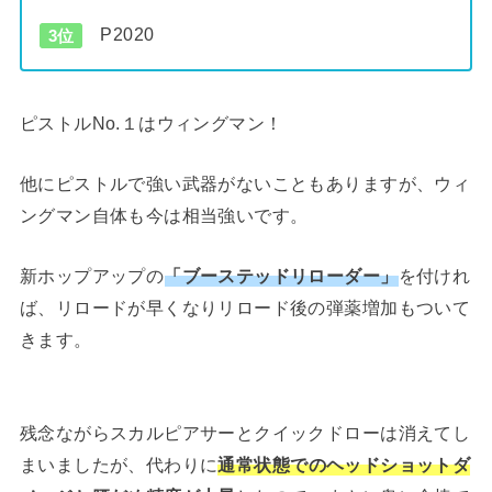
P2020
3位
ピストルNo.１はウィングマン！
他にピストルで強い武器がないこともありますが、ウィ
ングマン自体も今は相当強いです。
新ホップアップの
「ブーステッドリローダー」
を付けれ
ば、リロードが早くなりリロード後の弾薬増加もついて
きます。
残念ながらスカルピアサーとクイックドローは消えてし
まいましたが、代わりに
通常状態でのヘッドショットダ