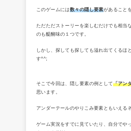
このゲームには
数々の隠し要素
があること
ただただストーリーを楽しむだけでも相当
のも醍醐味の１つです。
しかし、探しても探しても溢れ出てくるほ
す^^;
そこで今回は、隠し要素の例として
「アン
思います。
アンダーテールのやりこみ要素ともいえる
ゲーム実況をすでに見ていたり、自分でや