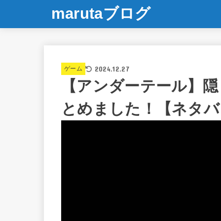
marutaブログ
2024.12.27
ゲーム
【アンダーテール】隠
とめました！【ネタバ