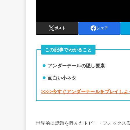
ポスト
シェア
この記事でわかること
アンダーテールの隠し要素
面白い小ネタ
>>>>今すぐアンダーテールをプレイしよ
世界的に話題を呼んだトビー・フォックス