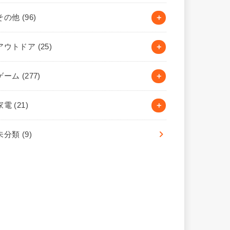
その他
(96)
アウトドア
(25)
ゲーム
(277)
家電
(21)
未分類
(9)