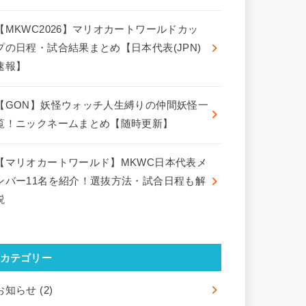
【MKWC2026】マリオカートワールドカッ
プの日程・試合結果まとめ【日本代表(JPN)
速報】
【GON】妖怪ウォッチ人生縛りの仲間妖怪一
覧！ニックネームまとめ【随時更新】
【マリオカートワールド】MKWC日本代表メ
ンバー11名を紹介！選抜方法・試合日程も解
説
カテゴリー
お知らせ
(2)