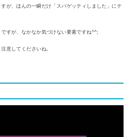
ますが、ほんの一瞬だけ「スパゲッティしました」にテ
ですが、なかなか気づけない要素ですね^^;
、注意してくださいね。