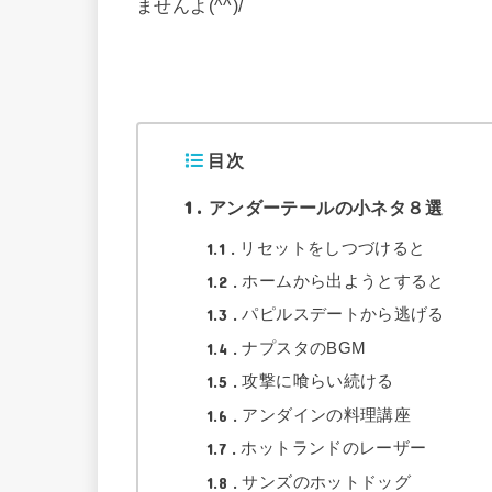
ませんよ(^^)/
目次
1
アンダーテールの小ネタ８選
1.1
リセットをしつづけると
1.2
ホームから出ようとすると
1.3
パピルスデートから逃げる
1.4
ナプスタのBGM
1.5
攻撃に喰らい続ける
1.6
アンダインの料理講座
1.7
ホットランドのレーザー
1.8
サンズのホットドッグ