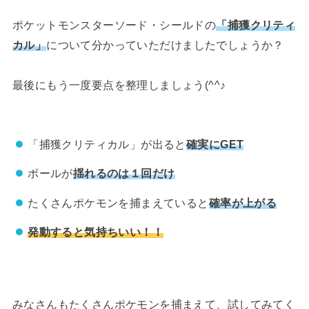
ポケットモンスターソード・シールドの
「捕獲クリティ
カル」
について分かっていただけましたでしょうか？
最後にもう一度要点を整理しましょう(^^♪
「捕獲クリティカル」が出ると
確実にGET
ボールが
揺れるのは１回だけ
たくさんポケモンを捕まえていると
確率が上がる
発動すると気持ちいい！！
みなさんもたくさんポケモンを捕まえて、試してみてく