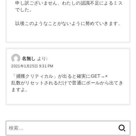
申し訳ございません、わたしの認識不足によるミス
でした。
以後このようなことがないように努めていきます。
名無し
より:
2021年1月25日 9:31 PM
「捕獲クリティカル」が出ると確実にGET→×
乱数がリセットされるだけで普通にボールから出てき
ますよ。
検
索: