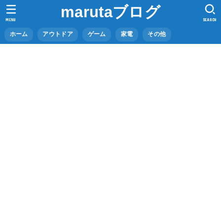
marutaブログ
MENU
SEARCH
ホーム
アウトドア
ゲーム
家電
その他