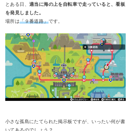
とある日、
適当に海の上を自転車で走っていると、看板
を発見しました。
場所は
「９番道路」
です。
小さな孤島にたてられた掲示板ですが、いったい何が書
いてあるのでしょう？