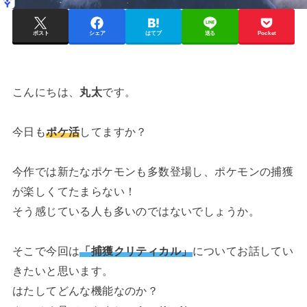
ポスト
シェア
はてブ
送る
Pocket
こんにちは、
丸太
です。
今日も
ポケ活
してますか？
今作では新たなポケモンも多数登場し、ポケモンの捕獲
が楽しくてたまらない！
そう感じている人も多いのではないでしょうか。
そこで今回は
「捕獲クリティカル」
についてお話してい
きたいと思います。
はたしてどんな機能なのか？