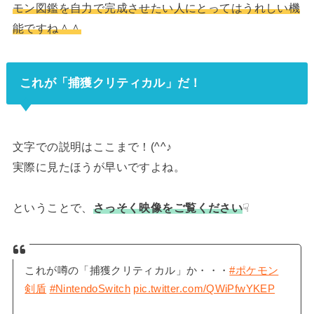
モン図鑑を自力で完成させたい人にとってはうれしい機
能ですね＾＾
これが「捕獲クリティカル」だ！
文字での説明はここまで！(^^♪
実際に見たほうが早いですよね。
ということで、
さっそく映像をご覧ください
☟
これが噂の「捕獲クリティカル」か・・・
#ポケモン
剣盾
#NintendoSwitch
pic.twitter.com/QWiPfwYKEP