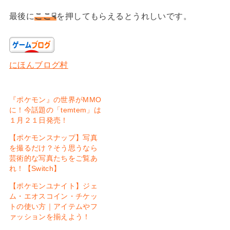
最後に
ここ☟
を押してもらえるとうれしいです。
にほんブログ村
『ポケモン』の世界がMMO
に！今話題の「temtem」は
１月２１日発売！
【ポケモンスナップ】写真
を撮るだけ？そう思うなら
芸術的な写真たちをご覧あ
れ！【Switch】
【ポケモンユナイト】ジェ
ム・エオスコイン・チケッ
トの使い方｜アイテムやフ
ァッションを揃えよう！