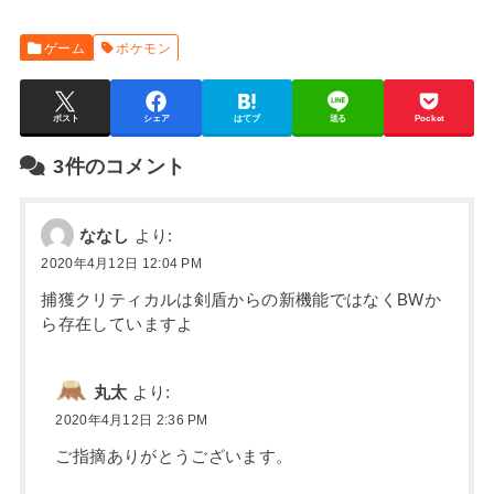
ゲーム
ポケモン
ポスト
シェア
はてブ
送る
Pocket
3件のコメント
ななし
より:
2020年4月12日 12:04 PM
捕獲クリティカルは剣盾からの新機能ではなくBWか
ら存在していますよ
丸太
より:
2020年4月12日 2:36 PM
ご指摘ありがとうございます。