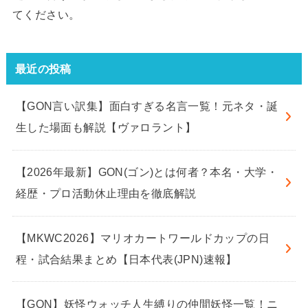
てください。
最近の投稿
【GON言い訳集】面白すぎる名言一覧！元ネタ・誕
生した場面も解説【ヴァロラント】
【2026年最新】GON(ゴン)とは何者？本名・大学・
経歴・プロ活動休止理由を徹底解説
【MKWC2026】マリオカートワールドカップの日
程・試合結果まとめ【日本代表(JPN)速報】
【GON】妖怪ウォッチ人生縛りの仲間妖怪一覧！ニ