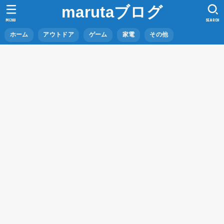
marutaブログ
MENU
SEARCH
ホーム
アウトドア
ゲーム
家電
その他