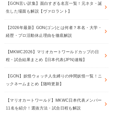
【GON言い訳集】面白すぎる名言一覧！元ネタ・誕
生した場面も解説【ヴァロラント】
【2026年最新】GON(ゴン)とは何者？本名・大学・
経歴・プロ活動休止理由を徹底解説
【MKWC2026】マリオカートワールドカップの日
程・試合結果まとめ【日本代表(JPN)速報】
【GON】妖怪ウォッチ人生縛りの仲間妖怪一覧！ニ
ックネームまとめ【随時更新】
【マリオカートワールド】MKWC日本代表メンバー
11名を紹介！選抜方法・試合日程も解説