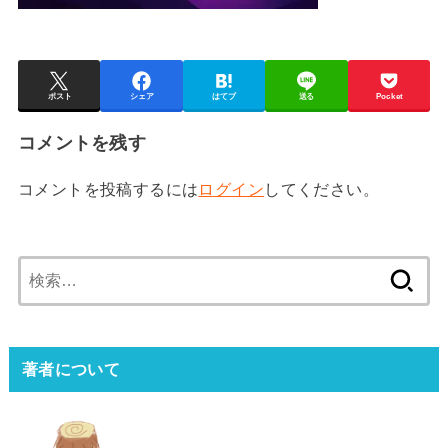
ポスト
シェア
はてブ
送る
Pocket
コメントを残す
コメントを投稿するには
ログイン
してください。
検
索:
著者について