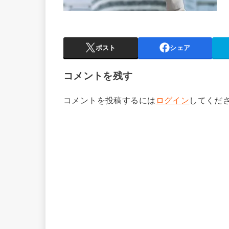
ポスト
シェア
コメントを残す
コメントを投稿するには
ログイン
してくだ