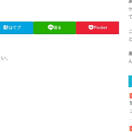
はてブ
送る
Pocket
さい。