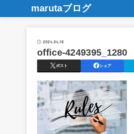
marutaブログ
2024.04.18
office-4249395_1280
ポスト
シェア