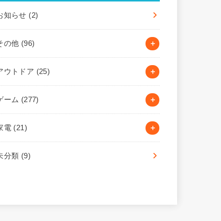
お知らせ
(2)
その他
(96)
アウトドア
(25)
ゲーム
(277)
家電
(21)
未分類
(9)