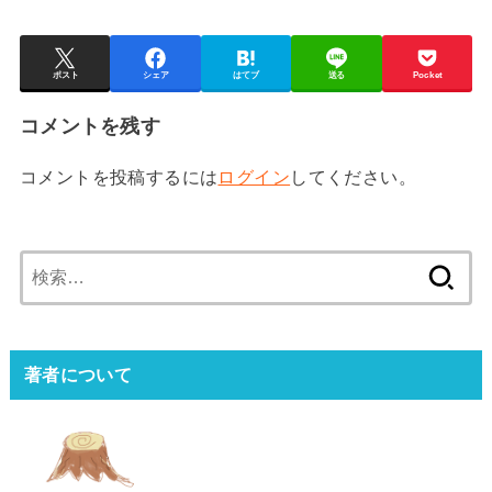
ポスト
シェア
はてブ
送る
Pocket
コメントを残す
コメントを投稿するには
ログイン
してください。
検
索:
著者について