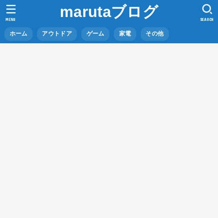
marutaブログ
MENU
SEARCH
ホーム
アウトドア
ゲーム
家電
その他