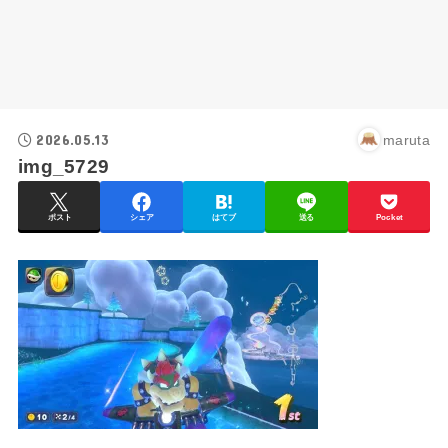
2026.05.13
maruta
img_5729
ポスト
シェア
はてブ
送る
Pocket