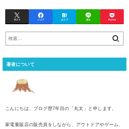
ポスト
シェア
はてブ
送る
Pocket
検
索:
著者について
こんにちは、ブログ歴7年目の「丸太」と申します。
家電量販店の販売員をしながら、アウトドアやゲーム、