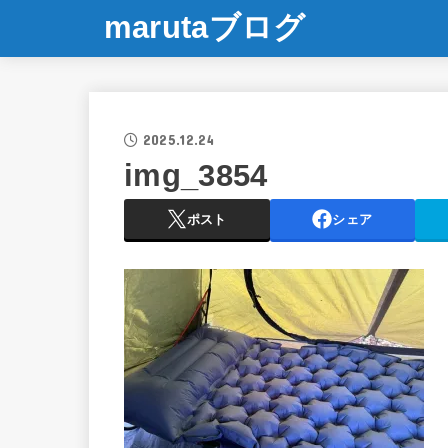
marutaブログ
2025.12.24
img_3854
ポスト
シェア