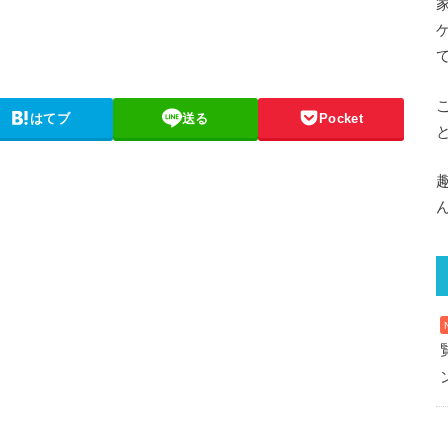
はてブ
送る
Pocket