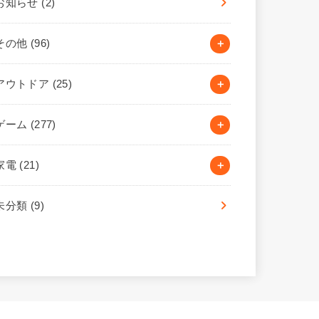
お知らせ
(2)
その他
(96)
アウトドア
(25)
ゲーム
(277)
家電
(21)
未分類
(9)