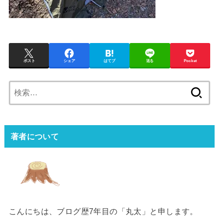
ポスト
シェア
はてブ
送る
Pocket
検
索:
著者について
こんにちは、ブログ歴7年目の「丸太」と申します。