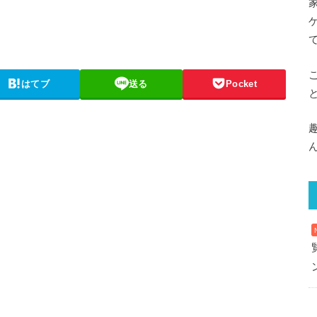
はてブ
送る
Pocket