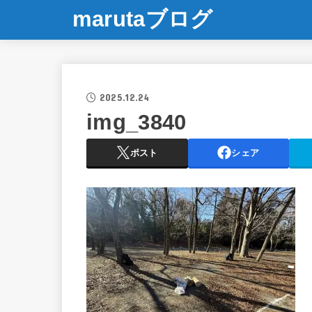
marutaブログ
2025.12.24
img_3840
ポスト
シェア