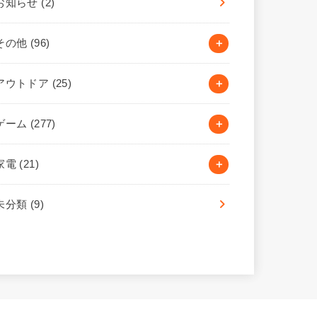
お知らせ
(2)
その他
(96)
アウトドア
(25)
ゲーム
(277)
家電
(21)
未分類
(9)