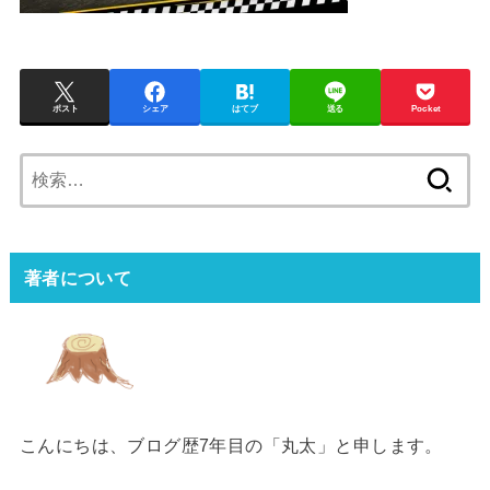
ポスト
シェア
はてブ
送る
Pocket
検
索:
著者について
こんにちは、ブログ歴7年目の「丸太」と申します。