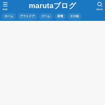
marutaブログ
MENU
SEARCH
ホーム
アウトドア
ゲーム
家電
その他