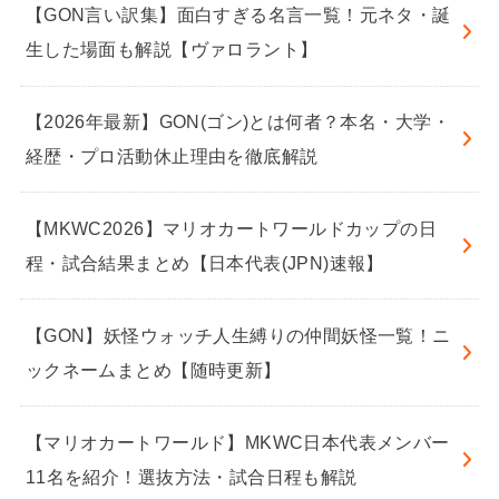
【GON言い訳集】面白すぎる名言一覧！元ネタ・誕
生した場面も解説【ヴァロラント】
【2026年最新】GON(ゴン)とは何者？本名・大学・
経歴・プロ活動休止理由を徹底解説
【MKWC2026】マリオカートワールドカップの日
程・試合結果まとめ【日本代表(JPN)速報】
【GON】妖怪ウォッチ人生縛りの仲間妖怪一覧！ニ
ックネームまとめ【随時更新】
【マリオカートワールド】MKWC日本代表メンバー
11名を紹介！選抜方法・試合日程も解説