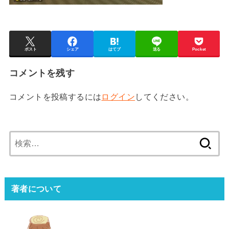
ポスト
シェア
はてブ
送る
Pocket
コメントを残す
コメントを投稿するには
ログイン
してください。
検
索:
著者について