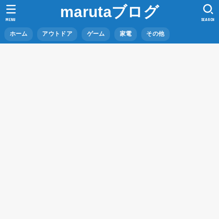
marutaブログ
MENU
SEARCH
ホーム
アウトドア
ゲーム
家電
その他