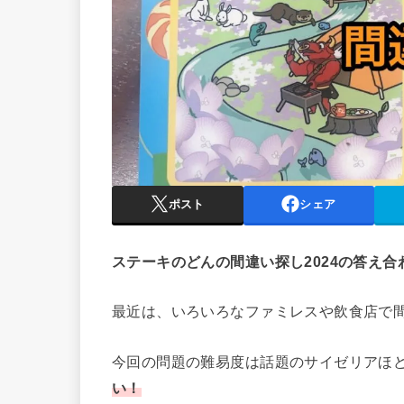
ポスト
シェア
ステーキのどんの間違い探し2024の答え合
最近は、いろいろなファミレスや飲食店で
今回の問題の難易度は話題のサイゼリアほ
い！