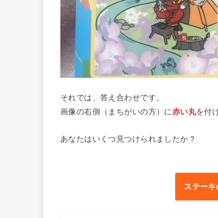
それでは、答え合わせです。
画像の右側（まちがいの方）に
赤い丸
を付
あなたはいくつ見つけられましたか？
ステーキ