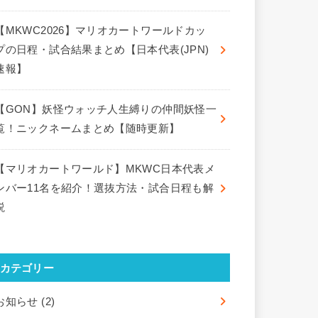
【MKWC2026】マリオカートワールドカッ
プの日程・試合結果まとめ【日本代表(JPN)
速報】
【GON】妖怪ウォッチ人生縛りの仲間妖怪一
覧！ニックネームまとめ【随時更新】
【マリオカートワールド】MKWC日本代表メ
ンバー11名を紹介！選抜方法・試合日程も解
説
カテゴリー
お知らせ
(2)