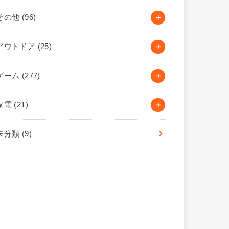
その他
(96)
アウトドア
(25)
ゲーム
(277)
家電
(21)
未分類
(9)