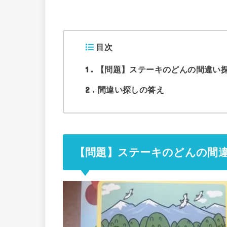
目次
1
【問題】ステーキのどんの間違い
2
間違い探しの答え
【問題】ステーキのどんの間