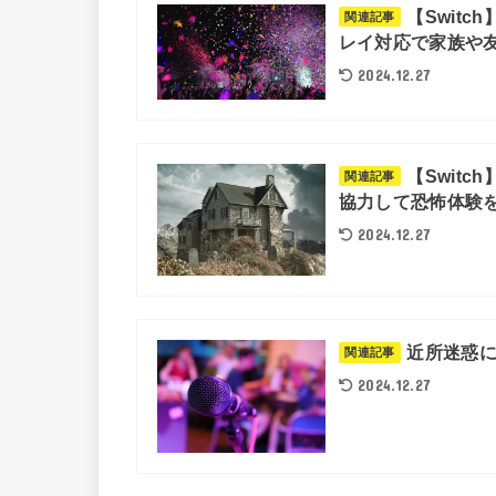
【Swit
関連記事
レイ対応で家族や
2024.12.27
【Swit
関連記事
協力して恐怖体験
2024.12.27
近所迷惑
関連記事
2024.12.27