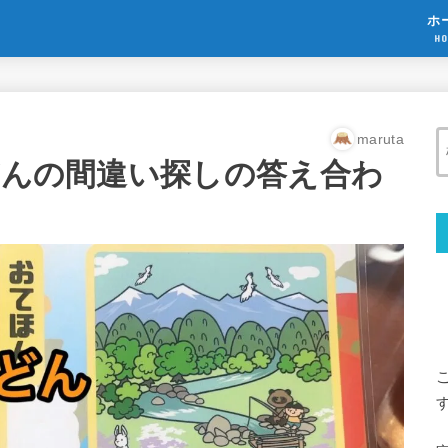
ホ
HO
maruta
のどんの間違い探しの答え合わ