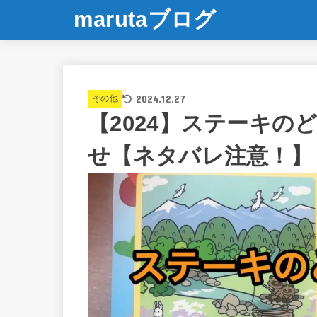
marutaブログ
2024.12.27
その他
【2024】ステーキ
せ【ネタバレ注意！】