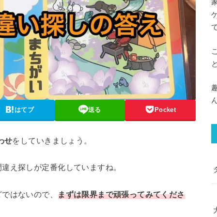
はてブ
送る
Pocket
わせ
をしていきましょう。
間違え探しが定番化していますね。
どではないので、
まずは限界まで頑張ってみてくださ