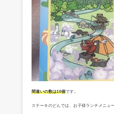
間違いの数は10個
です。
ステーキのどんでは、お子様ランチメニュ