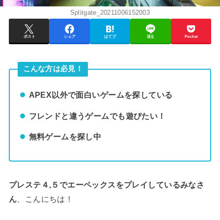
Splitgate_20211006152003
ポスト
シェア
はてブ
送る
Pocket
こんな方は必見！
APEX以外で面白いゲームを探している
フレンドと違うゲームでも遊びたい！
無料ゲームを探し中
プレステ４,５でエーペックスをプレイしているみなさ
ん
、こんにちは！