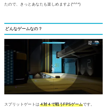
たので、きっとあなたも楽しめますよ(*^^*)
どんなゲームなの？
スプリットゲートは
４対４で戦うFPSゲーム
です。