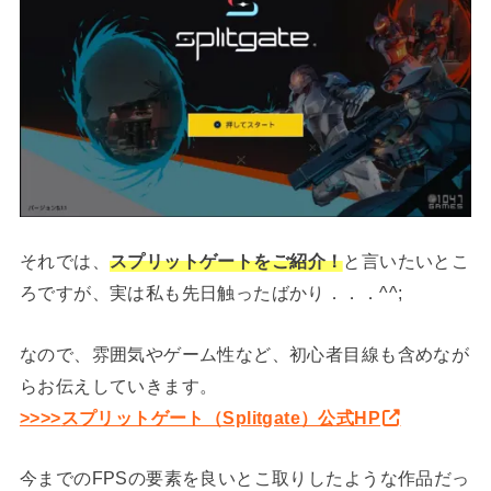
それでは、
スプリットゲートをご紹介！
と言いたいとこ
ろですが、実は私も先日触ったばかり．．．^^;
なので、雰囲気やゲーム性など、初心者目線も含めなが
らお伝えしていきます。
>>>>
スプリットゲート（Splitgate）公式HP
今までのFPSの要素を良いとこ取りしたような作品だっ