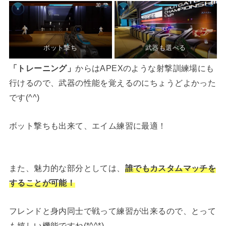
ボット撃ち
武器も選べる
「トレーニング」
からはAPEXのような射撃訓練場にも
行けるので、武器の性能を覚えるのにちょうどよかった
です(^^)
ボット撃ちも出来て、エイム練習に最適！
また、魅力的な部分としては、
誰でもカスタムマッチを
することが可能！
フレンドと身内同士で戦って練習が出来るので、とって
も嬉しい機能ですね(*^^*)