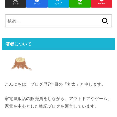
ポスト
シェア
はてブ
送る
Pocket
検
索:
著者について
こんにちは、ブログ歴7年目の「丸太」と申します。
家電量販店の販売員をしながら、アウトドアやゲーム、
家電を中心とした雑記ブログを運営しています。