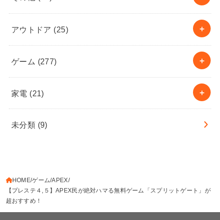
アウトドア
(25)
ゲーム
(277)
家電
(21)
未分類
(9)
HOME
ゲーム
APEX
【プレステ４,５】APEX民が絶対ハマる無料ゲーム「スプリットゲート」が
超おすすめ！