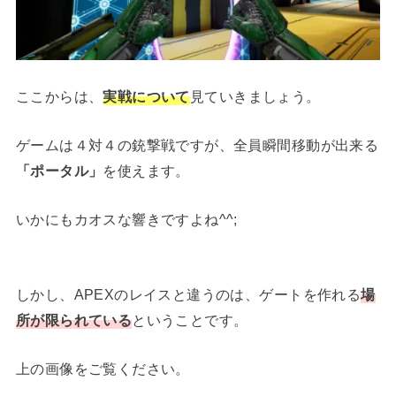
ここからは、
実戦について
見ていきましょう。
ゲームは４対４の銃撃戦ですが、全員瞬間移動が出来る
「ポータル」
を使えます。
いかにもカオスな響きですよね^^;
しかし、APEXのレイスと違うのは、ゲートを作れる
場
所が限られている
ということです。
上の画像をご覧ください。