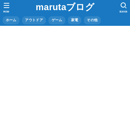
marutaブログ
MENU
SEARCH
ホーム
アウトドア
ゲーム
家電
その他