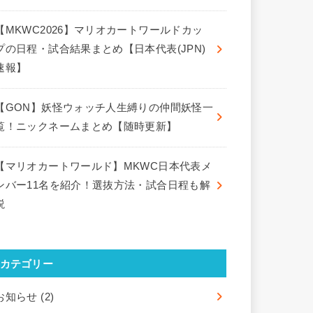
【MKWC2026】マリオカートワールドカッ
プの日程・試合結果まとめ【日本代表(JPN)
速報】
【GON】妖怪ウォッチ人生縛りの仲間妖怪一
覧！ニックネームまとめ【随時更新】
【マリオカートワールド】MKWC日本代表メ
ンバー11名を紹介！選抜方法・試合日程も解
説
カテゴリー
お知らせ
(2)