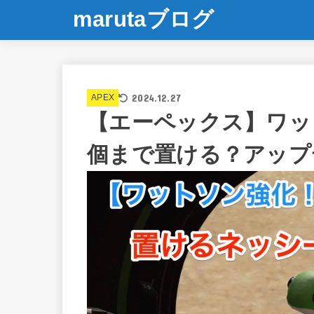
marutaブログ
2024.12.27
APEX
【エーペックス】ワッ
個まで置ける？アップ