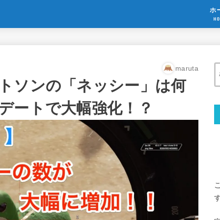
ホ
HO
maruta
トソンの「ネッシー」は何
デートで大幅強化！？