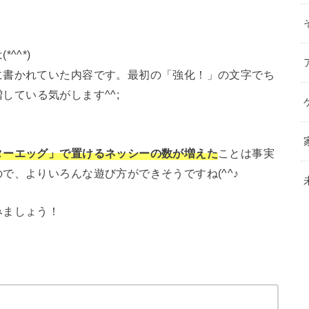
^^*)
に書かれていた内容です。最初の「強化！」の文字でち
している気がします^^;
ターエッグ」で置けるネッシーの数が増えた
ことは事実
で、よりいろんな遊び方ができそうですね(^^♪
みましょう！