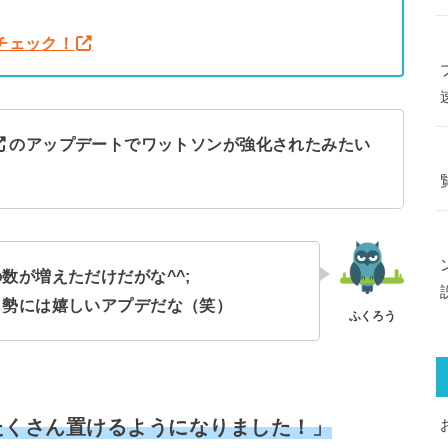
をチェック！
のアップデートでワットソンが強化されたみたい
数が増えただけだがな^^;
イ勢には嬉しいアプデだな（笑）
たくさん置けるようになりました！」