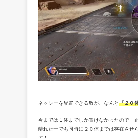
ネッシーを配置できる数が、なんと
「２０
今までは１体までしか置けなかったので、
離れた一でも同時に２０体までは存在させ
す！