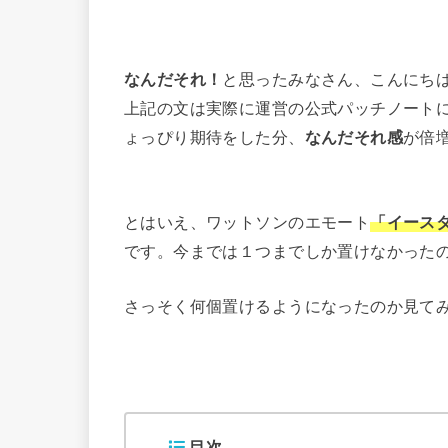
なんだそれ！
と思ったみなさん、こんにちは(*
上記の文は実際に運営の公式パッチノート
ょっぴり期待をした分、
なんだそれ感
が倍増
とはいえ、ワットソンのエモート
「イース
です。今までは１つまでしか置けなかったの
さっそく何個置けるようになったのか見て
目次