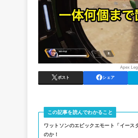
Apex Le
ポスト
シェア
この記事を読んでわかること
ワットソンのエピックエモート「イース
のか！