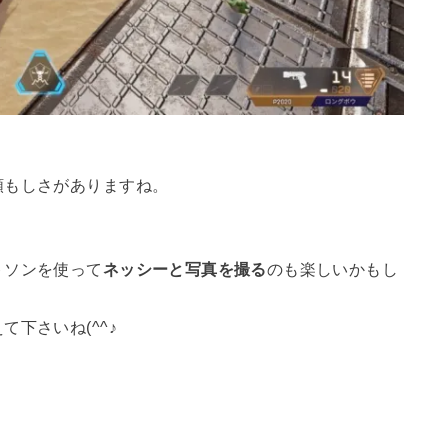
頼もしさがありますね。
＾
トソンを使って
ネッシーと写真を撮る
のも楽しいかもし
下さいね(^^♪