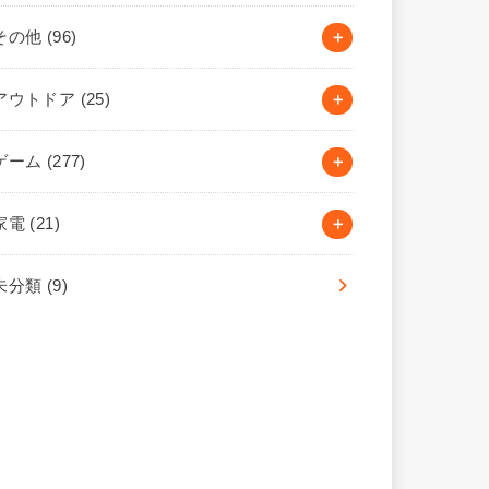
その他
(96)
アウトドア
(25)
ゲーム
(277)
家電
(21)
未分類
(9)