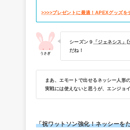
>>>>プレゼントに最適！APEXグッズ
シーズン９
「ジェネシス」
だね！
まあ、エモートで出せるネッシー人形の
実戦には使えないと思うが、エンジョ
「祝ワットソン強化！ネッシーを