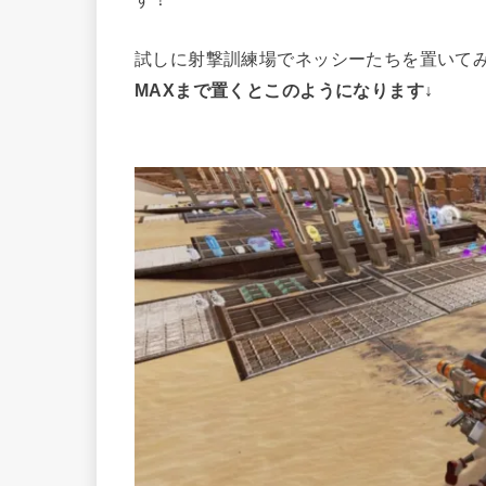
試しに射撃訓練場でネッシーたちを置いて
MAXまで置くとこのようになります↓