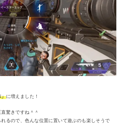
体」
に増えました！
正直驚きですね＾＾
られるので、色んな位置に置いて遊ぶのも楽しそうで