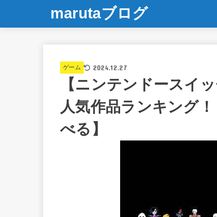
marutaブログ
2024.12.27
ゲーム
【ニンテンドースイッ
人気作品ランキング！
べる】