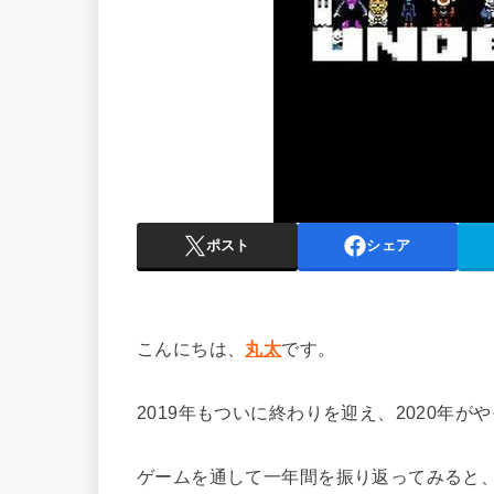
ポスト
シェア
こんにちは、
丸太
です。
2019年もついに終わりを迎え、2020年が
ゲームを通して一年間を振り返ってみると、