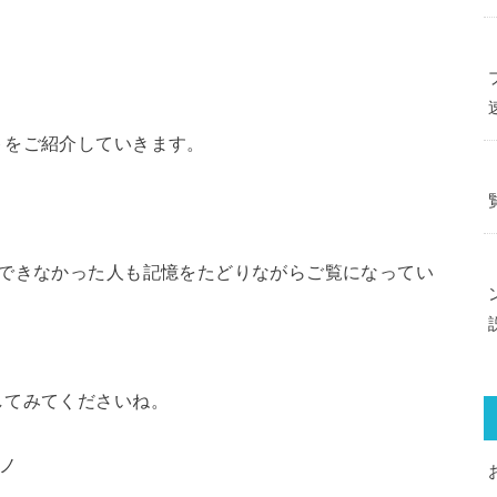
？
トをご紹介していきます。
りできなかった人も記憶をたどりながらご覧になってい
してみてくださいね。
)ノ