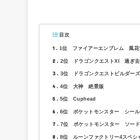
目次
1
1位 ファイアーエンブレム 風花
2
2位 ドラゴンクエストXI 過ぎ
3
3位 ドラゴンクエストビルダー
4
4位 大神 絶景版
5
5位 Cuphead
6
6位 ポケットモンスター シール
7
7位 ポケットモンスター ソー
8
8位 ルーンファクトリー4スペシ