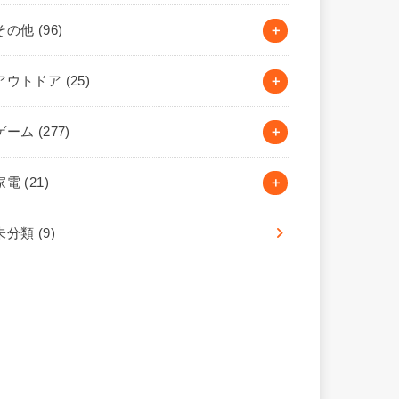
その他
(96)
アウトドア
(25)
ゲーム
(277)
家電
(21)
未分類
(9)