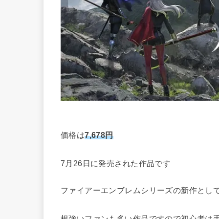
価格は
7,678円
7月26日に発売された作品です
ファイアーエンブレムシリーズの新作とし
根強いファンも多い作品ですので初心者は