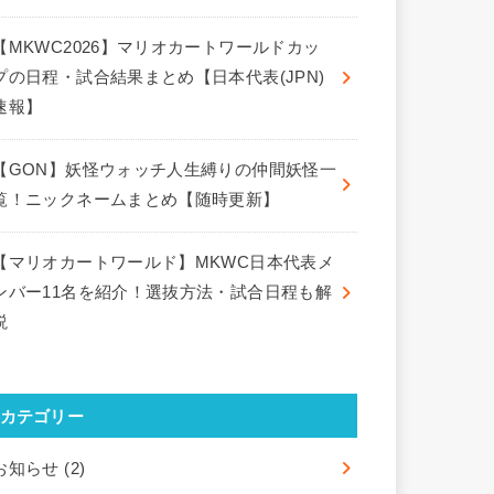
【MKWC2026】マリオカートワールドカッ
プの日程・試合結果まとめ【日本代表(JPN)
速報】
【GON】妖怪ウォッチ人生縛りの仲間妖怪一
覧！ニックネームまとめ【随時更新】
【マリオカートワールド】MKWC日本代表メ
ンバー11名を紹介！選抜方法・試合日程も解
説
カテゴリー
お知らせ
(2)