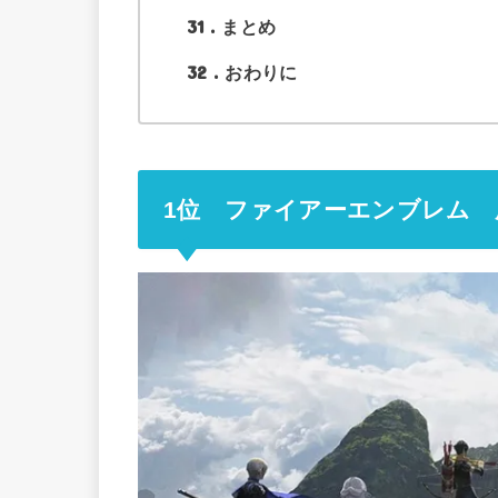
31
まとめ
32
おわりに
1位 ファイアーエンブレム 