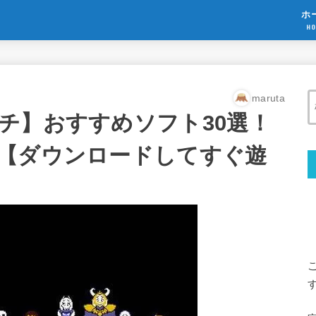
ホ
HO
maruta
チ】おすすめソフト30選！
【ダウンロードしてすぐ遊