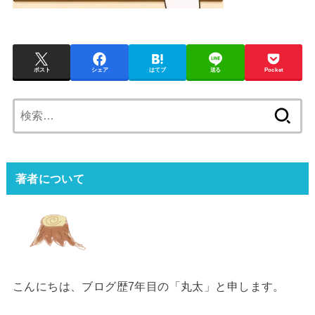
ポスト
シェア
はてブ
送る
Pocket
検
索:
著者について
こんにちは、ブログ歴7年目の「丸太」と申します。