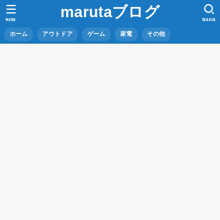
marutaブログ
MENU
SEARCH
ホーム
アウトドア
ゲーム
家電
その他