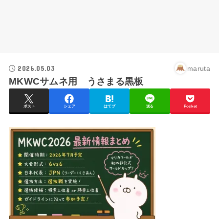
2026.05.03
maruta
MKWCサムネ用 うさまる黒板
ポスト
シェア
はてブ
送る
Pocket