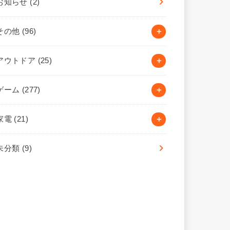
お知らせ
(2)
その他
(96)
アウトドア
(25)
ゲーム
(277)
家電
(21)
未分類
(9)