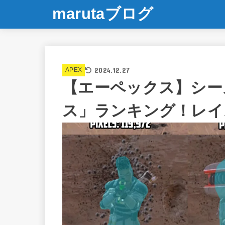
marutaブログ
2024.12.27
APEX
【エーペックス】シー
ス」ランキング！レイ