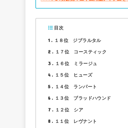
目次
1
１８位 ジブラルタル
2
１７位 コースティック
3
１６位 ミラージュ
4
１５位 ヒューズ
5
１４位 ランパート
6
１３位 ブラッドハウンド
7
１２位 シア
8
１１位 レヴナント