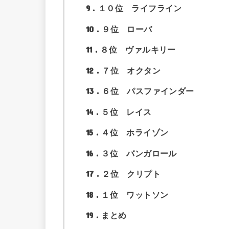
9
１０位 ライフライン
10
９位 ローバ
11
８位 ヴァルキリー
12
７位 オクタン
13
６位 パスファインダー
14
５位 レイス
15
４位 ホライゾン
16
３位 バンガロール
17
２位 クリプト
18
１位 ワットソン
19
まとめ