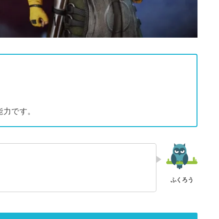
能力です。