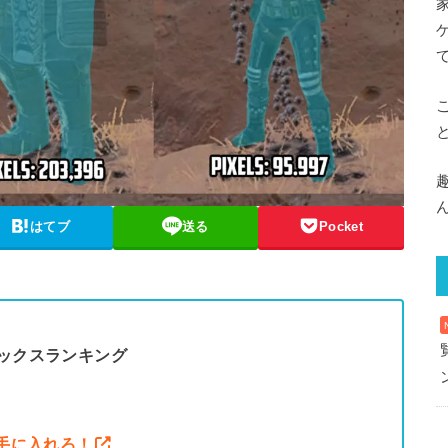
はてブ
送る
Pocket
ックスランキング
を手に入れろ！