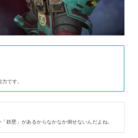
能力です。
か「鉄壁」があるからなかなか倒せないんだよね。