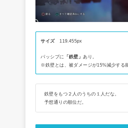
サイズ
119.455px
パッシブに
「鉄壁」
あり。
※鉄壁とは、被ダメージが15%減少する
鉄壁をもつ２人のうちの１人だな。
予想通りの順位だ。