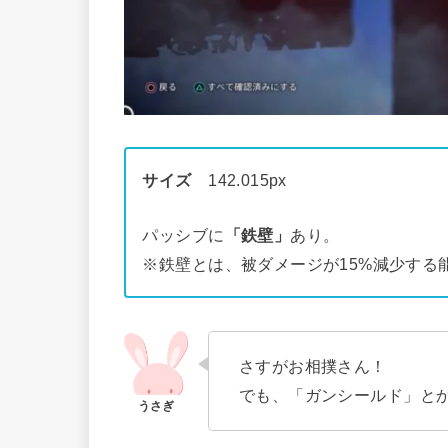
サイズ
142.015px
パッシブに
「鉄壁」
あり。
※鉄壁とは、被ダメージが15%減少する
さすがお相撲さん！
でも、「ガンシールド」と