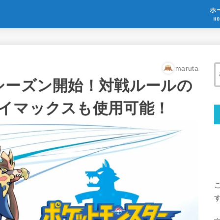
ホ
HO
maruta
シーズン開始！対戦ルールの
イマックスも使用可能！