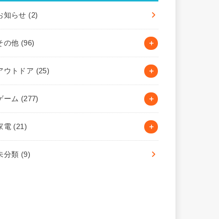
お知らせ
(2)
その他
(96)
アウトドア
(25)
ゲーム
(277)
家電
(21)
未分類
(9)