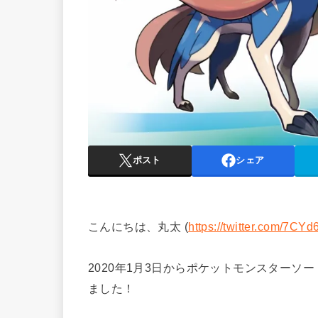
ポスト
シェア
こんにちは、丸太 (
https://twitter.com/7CY
2020年1月3日からポケットモンスターソ
ました！