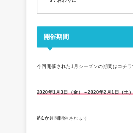
おわりに
開催期間
今回開催された1月シーズンの期間はコチラ
2020年1月3日（金）～2020年2月1日（土）
約1か月
間開催されます。