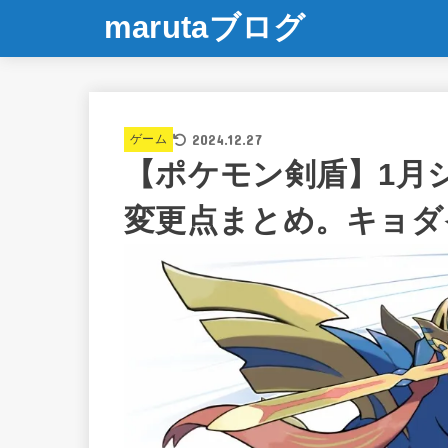
marutaブログ
2024.12.27
ゲーム
【ポケモン剣盾】1月
変更点まとめ。キョダ