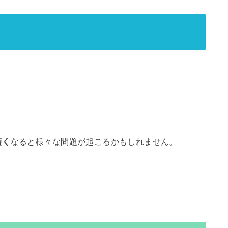
短く
なると様々な問題が起こるかもしれません。