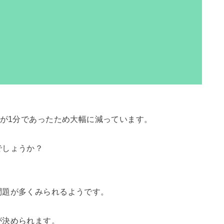
間が1分であったため大幅に減っています。
でしょうか？
問題が多くみられるようです。
が決められます。