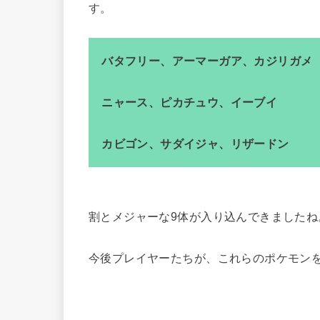
す。
バタフリー、アーマーガア、カジリガメ
ニャース、ピカチュウ、イーブイ
カビゴン、サダイジャ、リザードン
割とメジャーな9体が入り込んできましたね
今後プレイヤーたちが、これらのポケモン