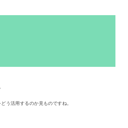
。
をどう活用するのか見ものですね。